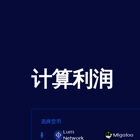
计算利润
选择货币
Lum
Stargaze
Migaloo
Network