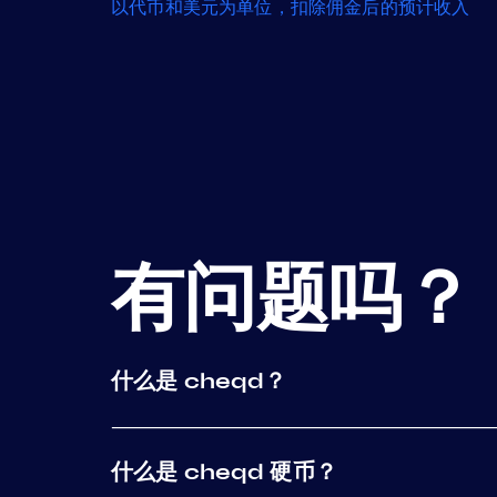
以代币和美元为单位，扣除佣金后的预计收入
有问题吗？
什么是 cheqd？
什么是 cheqd 硬币？