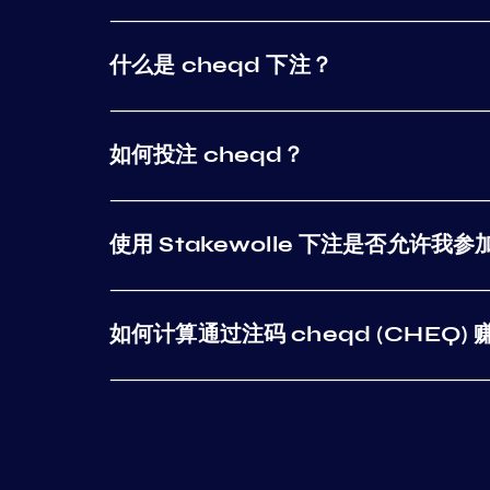
什么是 cheqd 下注？
如何投注 cheqd？
使用 Stakewolle 下注是否允许我参
如何计算通过注码 cheqd (CHEQ)