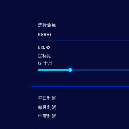
选择金额
定标期
12 个月
每日利润
每月利润
年度利润