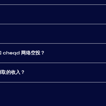
加 cheqd 网络空投？
 赚取的收入？