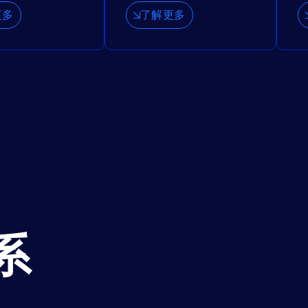
更多
了解更多
系