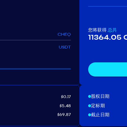
您将获得
总共
CHEQ
11364.05
USDT
股权日期
$0.17
$5.48
定标期
$69.87
截止日期