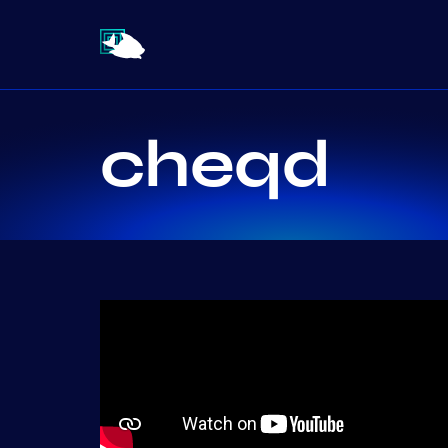
cheqd