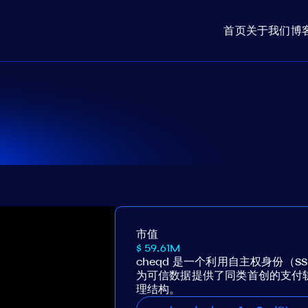
首页
关于我们
博
市值
$ 59.61M
cheqd 是一个利用自主权身份（
为可信数据提供了同类首创的支付
理结构。