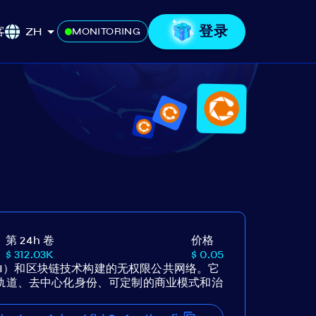
登录
客
ZH
MONITORING
第 24h 卷
价格
$ 312.03K
$ 0.05
SSI）和区块链技术构建的无权限公共网络。它
轨道、去中心化身份、可定制的商业模式和治