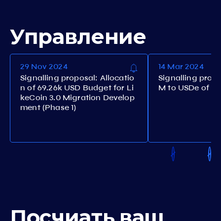
Управление
29 Nov 2024
14 Mar 2024
Signalling proposal: Allocatio
Signalling prop
n of 69.26k USD Budget for Li
M to USDe of st
keCoin 3.0 Migration Develop
ment (Phase 1)
Посчиать ваш