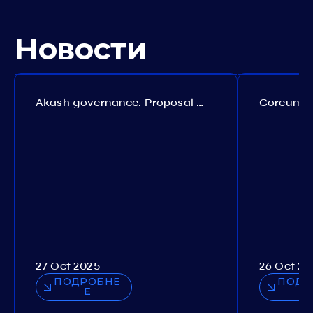
Новости
Akash governance. Proposal №308
27 Oct 2025
26 Oct 20
ПОДРОБНЕ
ПОДР
Е