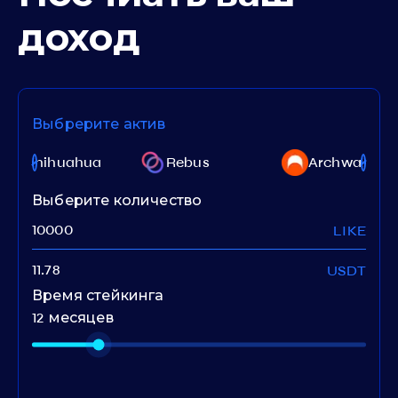
доход
Выбрерите актив
Chihuahua
Rebus
Archway
Выберите количество
LIKE
USDT
Время стейкинга
12 месяцев