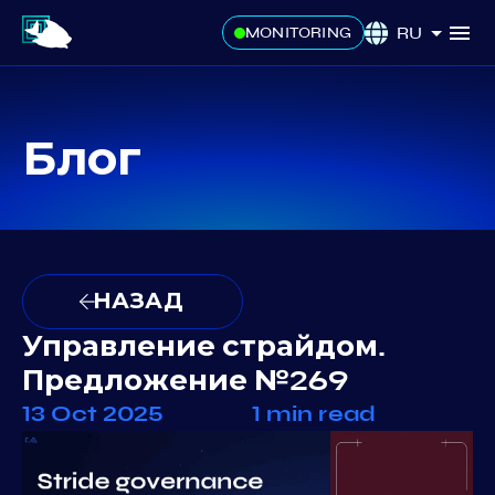
RU
MONITORING
Блог
НАЗАД
Управление страйдом.
Предложение №269
13 Oct 2025
1 min read