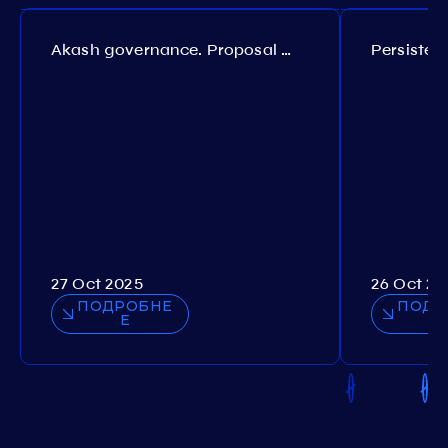
Akash governance. Proposal №308
27 Oct 2025
26 Oct 20
ПОДРОБНЕ
ПОДР
Е