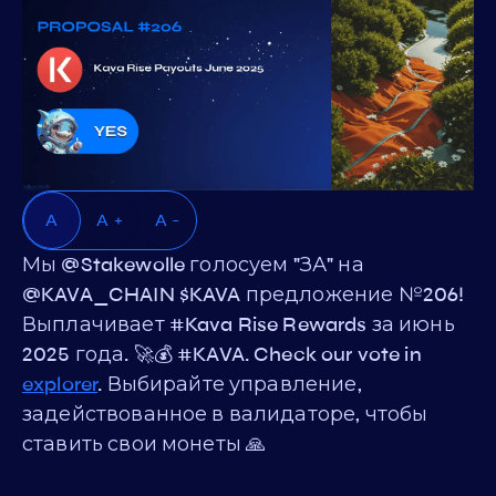
A
A +
A -
Мы @Stakewolle голосуем "ЗА" на
@KAVA_CHAIN $KAVA предложение №206!
Выплачивает #Kava Rise Rewards за июнь
2025 года. 🚀💰 #KAVA. Check our vote in
explorer
. Выбирайте управление,
задействованное в валидаторе, чтобы
ставить свои монеты 🙏