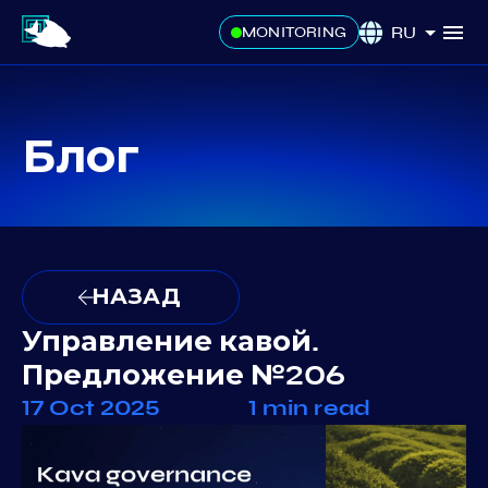
RU
MONITORING
Блог
НАЗАД
Управление кавой.
Предложение №206
17 Oct 2025
1 min read