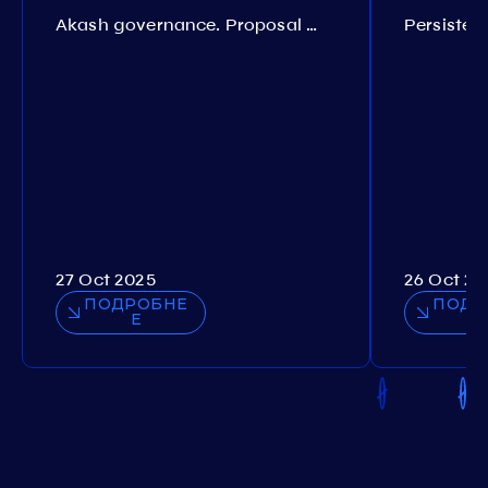
Akash governance. Proposal №308
27 Oct 2025
26 Oct 20
ПОДРОБНЕ
ПОДР
Е