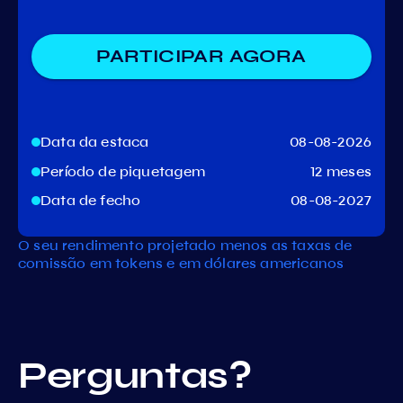
PARTICIPAR AGORA
Data da estaca
08-08-2026
Período de piquetagem
12 meses
Data de fecho
08-08-2027
O seu rendimento projetado menos as taxas de
comissão em tokens e em dólares americanos
Perguntas?