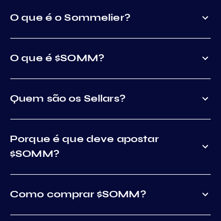
O que é o Sommelier?
O que é $SOMM?
Quem são os Sellars?
Porque é que deve apostar
$SOMM?
Como comprar $SOMM?