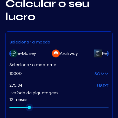
Calcular o seu
lucro
Selecionar a moeda
e-Money
Archway
Fetch.a
Selecionar o montante
SOMM
USDT
Período de piquetagem
12 meses