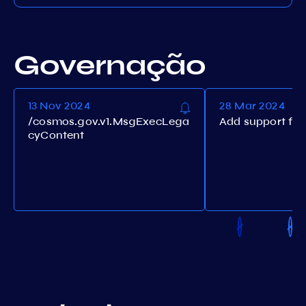
Governação
13 Nov 2024
28 Mar 2024
/cosmos.gov.v1.MsgExecLega
Add support for
cyContent