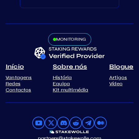
MONITORING
Início
Sobre nós
Blogue
Vantagens
História
Artigos
Redes
Equipa
Vídeo
Contactos
Kit multimédia
partners@stakewolle.com