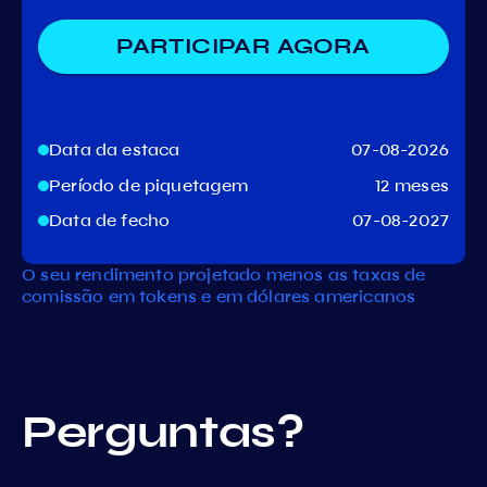
PARTICIPAR AGORA
Data da estaca
07-08-2026
Período de piquetagem
12 meses
Data de fecho
07-08-2027
O seu rendimento projetado menos as taxas de
comissão em tokens e em dólares americanos
Perguntas?