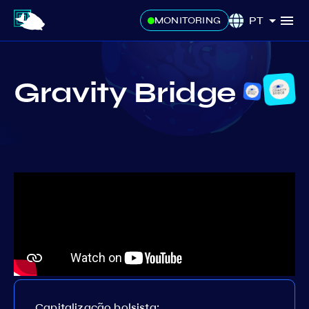
PT
MONITORING
Gravity Bridge
Capitalização bolsista: