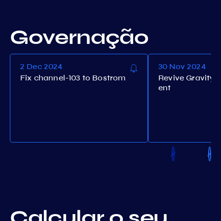
Governação
2 Dec 2024
30 Nov 2024
Fix channel-103 to Bostrom
Revive Gravity 
ent
Calcular o seu