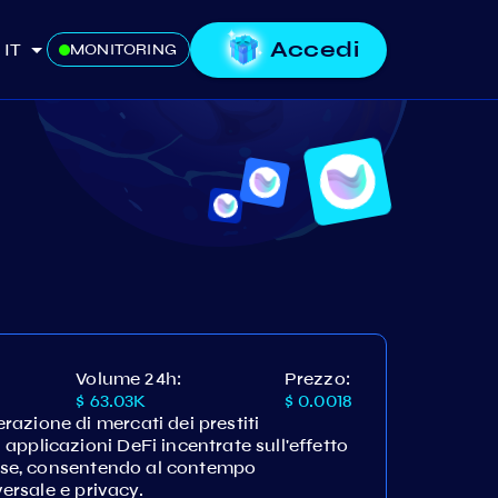
Accedi
IT
MONITORING
Volume 24h:
Prezzo:
$ 63.03K
$ 0.0018
azione di mercati dei prestiti
applicazioni DeFi incentrate sull'effetto
resse, consentendo al contempo
versale e privacy.