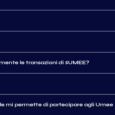
mente le transazioni di $UMEE?
lle mi permette di partecipare agli Umee