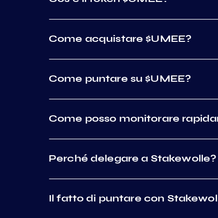
Come acquistare $UMEE?
Come puntare su $UMEE?
Come posso monitorare rapida
Perché delegare a Stakewolle?
Il fatto di puntare con Stakewo