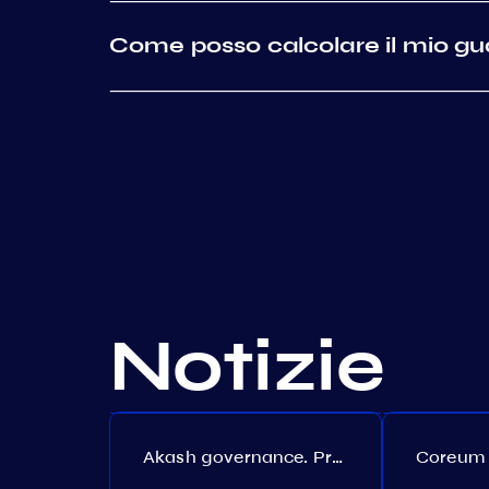
Come posso calcolare il mio 
Notizie
Akash governance. Proposal №308