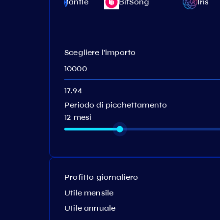
AssetMantle
BitSong
Iris
Scegliere l'importo
Periodo di picchettamento
12 mesi
Profitto giornaliero
Utile mensile
Utile annuale