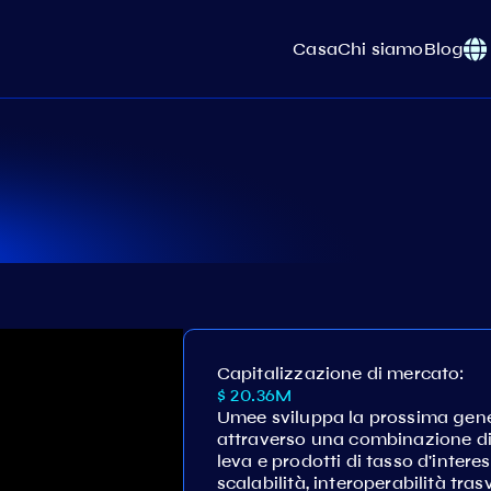
Casa
Chi siamo
Blog
Capitalizzazione di mercato:
$ 20.36M
Umee sviluppa la prossima gener
attraverso una combinazione di 
leva e prodotti di tasso d'inte
scalabilità, interoperabilità tras