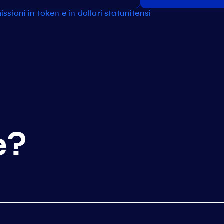
ssioni in token e in dollari statunitensi
e?