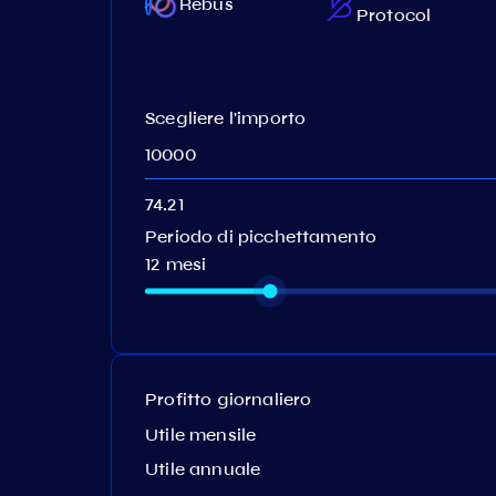
Rebus
(CertiK)
Protocol
Scegliere l'importo
Periodo di picchettamento
12 mesi
Profitto giornaliero
Utile mensile
Utile annuale