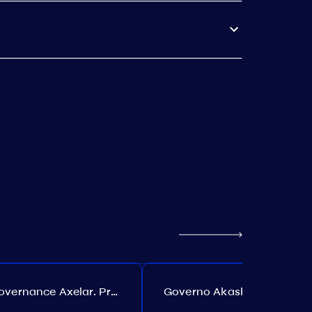
Governance Axelar. Proposta №386
Governo Akash. Proposta №307