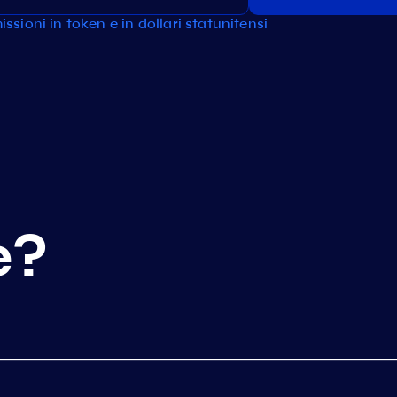
ssioni in token e in dollari statunitensi
e?