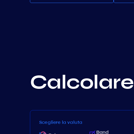
Calcolare 
Scegliere la valuta
Shentu
Band