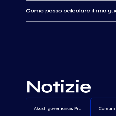
Come posso calcolare il mio 
Notizie
Akash governance. Proposal №308