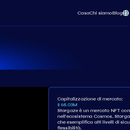
Casa
Chi siamo
Blog
Capitalizzazione di mercato:
$ 68.03M
Stargaze è un mercato NFT com
nell'ecosistema Cosmos. Starg
che esemplifica alti livelli di s
flessibilità.