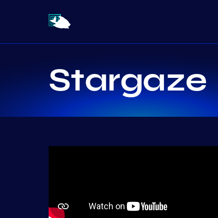
Stargaze