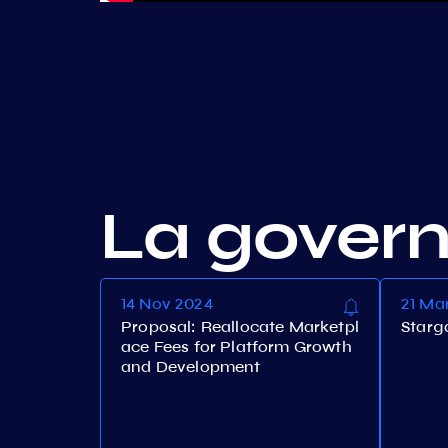
La gover
14 Nov 2024
21 Ma
Proposal: Reallocate Marketpl
Starg
ace Fees for Platform Growth
and Development