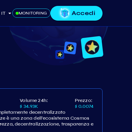
Accedi
IT
MONITORING
Volume 24h:
Prezzo:
$ 34.93K
$ 0.0074
pletamente decentralizzato
aze è una zona dell'ecosistema Cosmos
icurezza, decentralizzazione, trasparenza e