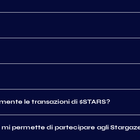
ente le transazioni di $STARS?
 mi permette di partecipare agli Stargaz