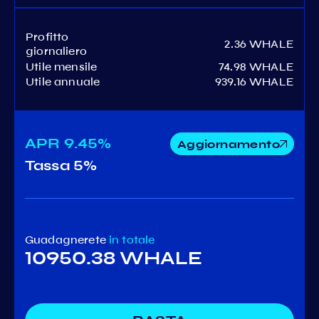
Profitto
2.36 WHALE
giornaliero
Utile mensile
74.98 WHALE
Utile annuale
939.16 WHALE
APR
9.45%
Aggiornamento
Tassa
5%
Guadagnerete
in totale
10950.38 WHALE