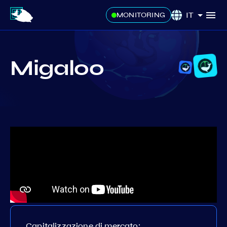
IT
MONITORING
Migaloo
Capitalizzazione di mercato: