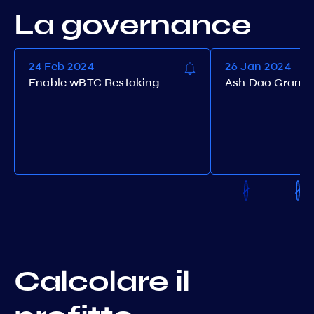
La governance
24 Feb 2024
26 Jan 2024
Enable wBTC Restaking
Ash Dao Grant 
Calcolare il