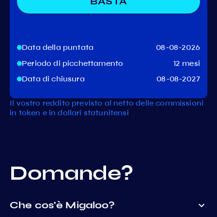
BASTA
Data della puntata
08-08-2026
Periodo di picchettamento
12 mesi
Data di chiusura
08-08-2027
Il vostro reddito previsto al netto delle commissioni
in token e in dollari statunitensi
Domande?
Che cos'è Migaloo?