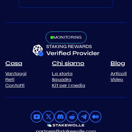
MONITORING
Casa
Chi siamo
Blog
Vantaggi
La storia
Articoli
Reti
Squadra
Video
Contatti
Kit per i media
partners@stakewolle.com