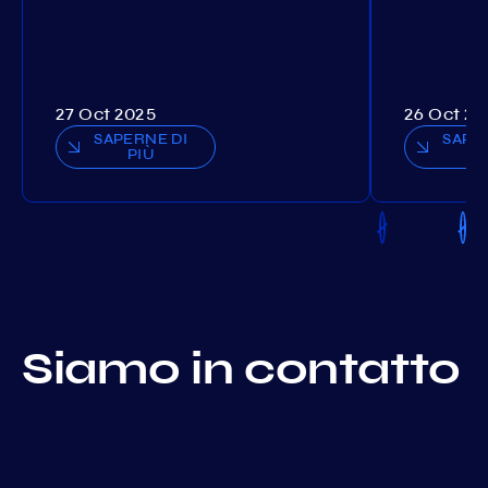
27 Oct 2025
26 Oct 20
SAPERNE DI
SAPE
PIÙ
P
Siamo in contatto