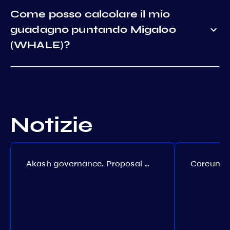
Come posso calcolare il mio
guadagno puntando Migaloo
(WHALE)?
Notizie
Akash governance. Proposal №308