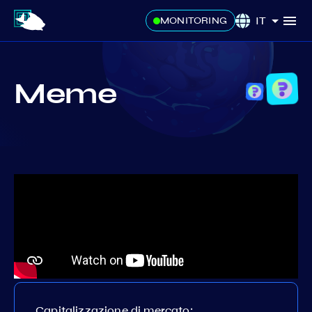
IT
MONITORING
Meme
Capitalizzazione di mercato: