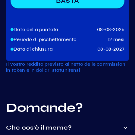
BASTA
Data della puntata
08-08-2026
Periodo di picchettamento
12 mesi
Data di chiusura
08-08-2027
Il vostro reddito previsto al netto delle commissioni
in token e in dollari statunitensi
Domande?
Che cos'è il meme?