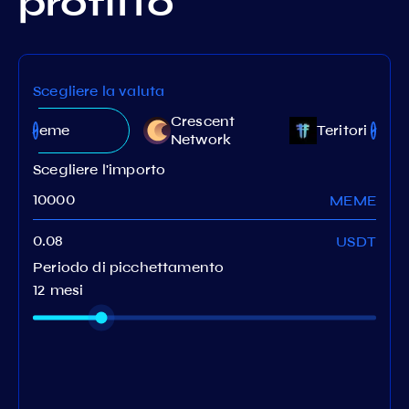
profitto
Scegliere la valuta
Crescent
Meme
Teritori
Network
Scegliere l'importo
MEME
USDT
Periodo di picchettamento
12 mesi