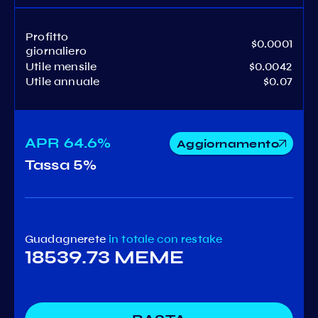
Profitto
$0.0001
giornaliero
Utile mensile
$0.0042
Utile annuale
$0.07
APR
64.6%
Aggiornamento
Tassa
5%
Guadagnerete
in totale
con restake
18539.73 MEME