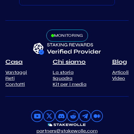
MONITORING
Casa
Chi siamo
Blog
Vantaggi
La storia
Articoli
Reti
Squadra
Video
Contatti
Kit per i media
partners@stakewolle.com