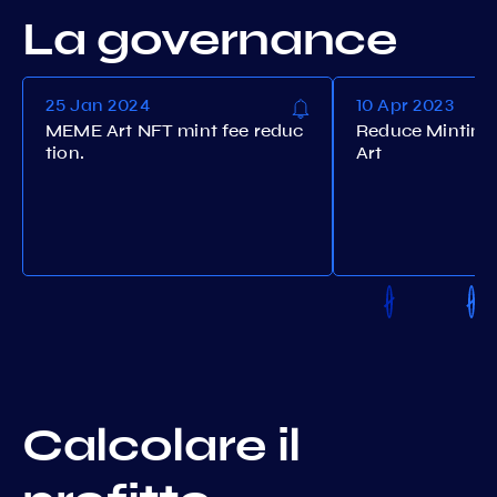
La governance
25 Jan 2024
10 Apr 2023
MEME Art NFT mint fee reduc
Reduce Minting
tion.
Art
Calcolare il