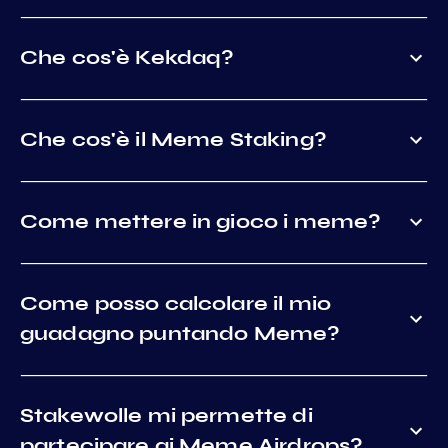
Che cos'è Kekdaq?
Che cos'è il Meme Staking?
Come mettere in gioco i meme?
Come posso calcolare il mio
guadagno puntando Meme?
Stakewolle mi permette di
partecipare ai Meme Airdrops?