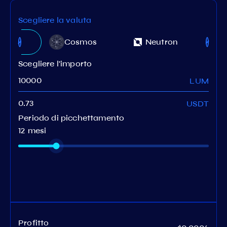
Scegliere la valuta
m
Cosmos
Neutron
work
Scegliere l'importo
LUM
USDT
Periodo di picchettamento
12 mesi
Profitto