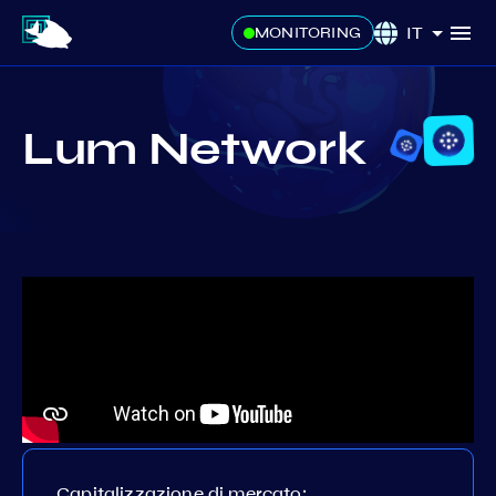
IT
MONITORING
Lum Network
Capitalizzazione di mercato: