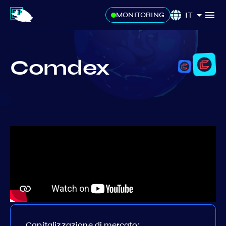
IT
MONITORING
Comdex
Capitalizzazione di mercato: