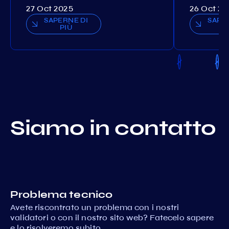
27 Oct 2025
26 Oct 20
SAPERNE DI
SAPE
PIÙ
P
Siamo in contatto
Problema tecnico
Avete riscontrato un problema con i nostri
validatori o con il nostro sito web? Fatecelo sapere
e lo risolveremo subito.