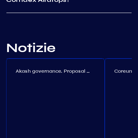
Notizie
Akash governance. Proposal №308