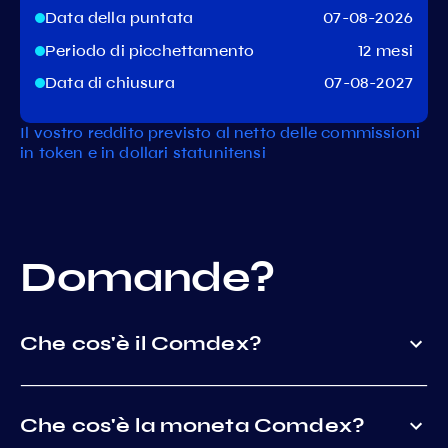
Data della puntata
07-08-2026
Periodo di picchettamento
12 mesi
Data di chiusura
07-08-2027
Il vostro reddito previsto al netto delle commissioni
in token e in dollari statunitensi
Domande?
Che cos'è il Comdex?
Che cos'è la moneta Comdex?