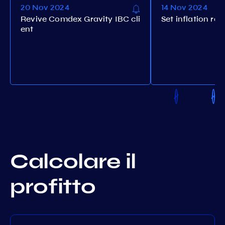
20 Nov 2024
14 Nov 2024
Revive Comdex Gravity IBC cli
Set inflation rat
ent
Calcolare il
profitto