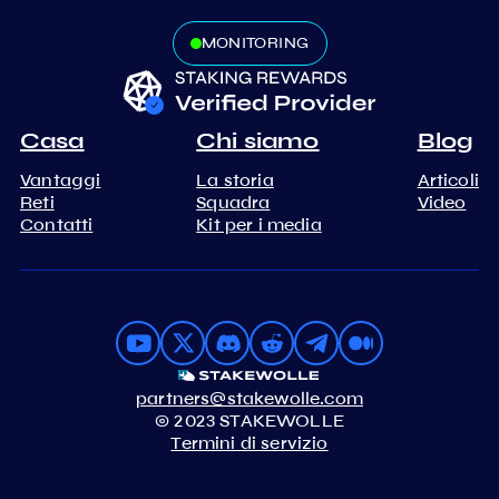
MONITORING
Casa
Chi siamo
Blog
Vantaggi
La storia
Articoli
Reti
Squadra
Video
Contatti
Kit per i media
partners@stakewolle.com
© 2023 STAKEWOLLE
Termini di servizio