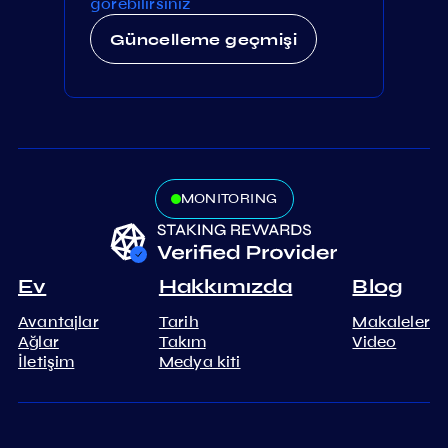
görebilirsiniz
Güncelleme geçmişi
MONITORING
Ev
Hakkımızda
Blog
Avantajlar
Tarih
Makaleler
Ağlar
Takım
Video
İletişim
Medya kiti