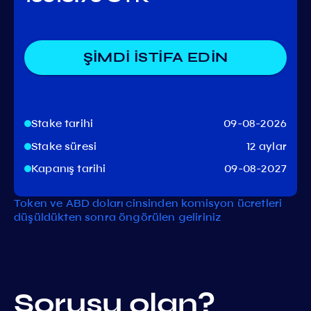
ŞİMDİ İSTİFA EDİN
Stake tarihi
09-08-2026
Stake süresi
12 aylar
Kapanış tarihi
09-08-2027
Token ve ABD doları cinsinden komisyon ücretleri
düşüldükten sonra öngörülen geliriniz
Sorusu olan?