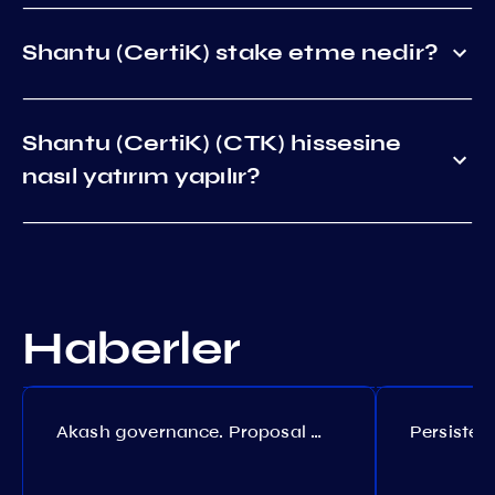
Shantu (CertiK) stake etme nedir?
Shantu (CertiK) (CTK) hissesine
nasıl yatırım yapılır?
Haberler
Akash governance. Proposal №308