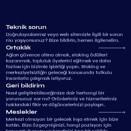
Teknik sorun
Doğrulayıcılarımız veya web sitemizle ilgili bir sorun
mu yaşıyorsunuz? Bize bildirin, hemen ilgilenelim.
Ortaklık
Ağları güvence altına almak, staking ödülleri
kazanmak, topluluk üyelerini eğitmek ve daha
fazlası için bizimle işbirliği yapın. Staking ve
merkeziyetsizliğin geleceği konusunda tutkulu
insanlarla çalışmak istiyoruz.
Geri bildirim
Nasıl geliştirebileceğimize dair herhangi bir
yorumunuz var mı? Ürünlerimiz ve hizmetlerimiz
hakkındaki fikir ve düşüncelerinizi paylaşın.
Meslekler
Merkezi olmayan bir gelecek inşa etmek için bize
katılın. Bize özgeçmişinizi, hangi pozisyon için
başvurduğunuzu ve kendinizi kısa bir şekilde