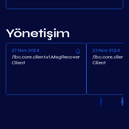
Yönetişim
27 Nov 2024
23 Nov 2024
/ibc.core.client.v1.MsgRecover
/ibc.core.client
Client
Client