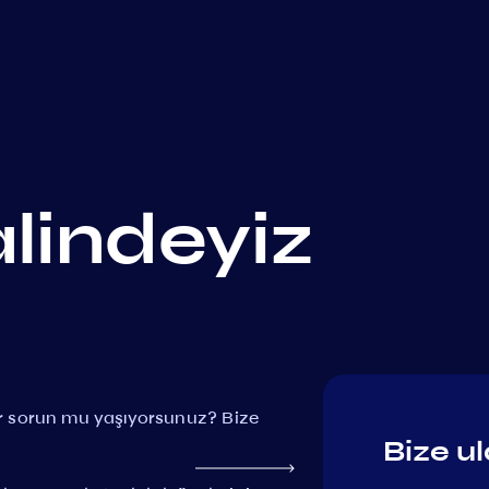
alindeyiz
bir sorun mu yaşıyorsunuz? Bize
Bize ul