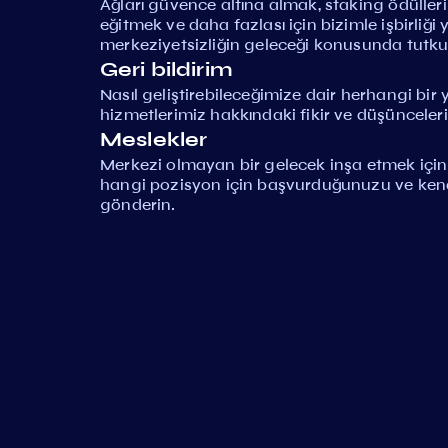
Ağları güvence altına almak, staking ödüller
eğitmek ve daha fazlası için bizimle işbirliği
merkeziyetsizliğin geleceği konusunda tutkul
Geri bildirim
Nasıl geliştirebileceğimize dair herhangi bi
hizmetlerimiz hakkındaki fikir ve düşünceleri
Meslekler
Merkezi olmayan bir gelecek inşa etmek için b
hangi pozisyon için başvurduğunuzu ve kendini
gönderin.