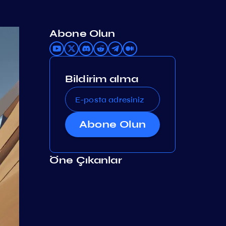
Abone Olun
Bildirim alma
Abone Olun
Öne Çıkanlar