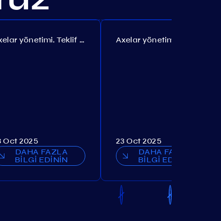
Axelar yönetimi. Teklif №385
Axelar yönetimi. Teklif №386
3 Oct 2025
23 Oct 2025
DAHA FAZLA
DAHA FAZLA
BİLGİ EDİNİN
BİLGİ EDİNİN