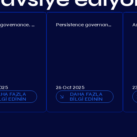
Coreum governance. Proposal №22
Persistence governance. Proposal №150
2025
26 Oct 2025
2
AHA FAZLA
DAHA FAZLA
LGİ EDİNİN
BİLGİ EDİNİN