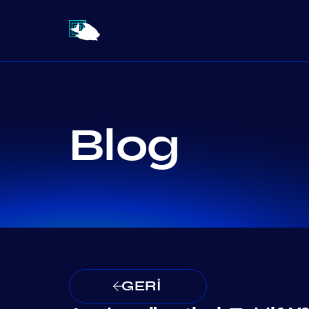
Blog
GERİ