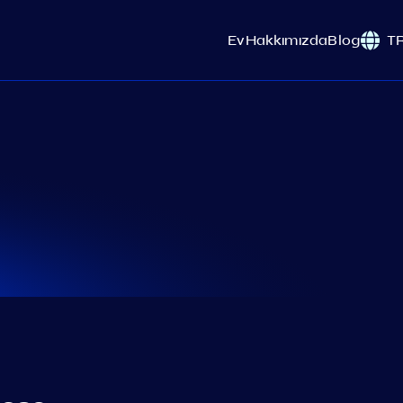
Ev
Hakkımızda
Blog
T