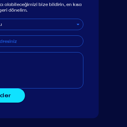
ı olabileceğimizi bize bildirin, en kısa
geri dönelim.
u
der