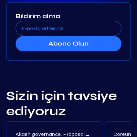
Bildirim alma
Abone Olun
Sizin için tavsiye
ediyoruz
Akash governance. Proposal №308