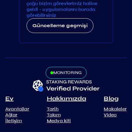
çoğu bizim görevlerimiz haline
geldi - uygulamalarını burada
görebilirsiniz
Güncelleme geçmişi
MONITORING
Ev
Hakkımızda
Blog
Avantajlar
Tarih
Makaleler
Ağlar
Takım
Video
İletişim
Medya kiti