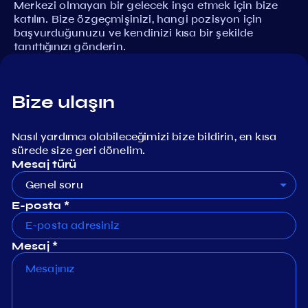
Merkezi olmayan bir gelecek inşa etmek için bize
katılın. Bize özgeçmişinizi, hangi pozisyon için
başvurduğunuzu ve kendinizi kısa bir şekilde
tanıttığınızı gönderin.
Bize ulaşın
Nasıl yardımcı olabileceğimizi bize bildirin, en kısa
sürede size geri dönelim.
Mesaj türü
Genel soru
E-posta *
Mesaj *