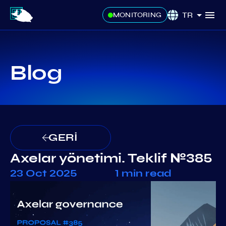
TR
MONITORING
Blog
GERİ
Axelar yönetimi. Teklif №385
23 Oct 2025
1 min read