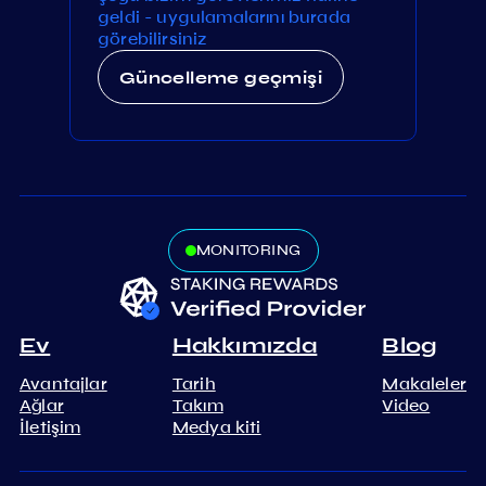
geldi - uygulamalarını burada
görebilirsiniz
Güncelleme geçmişi
MONITORING
Ev
Hakkımızda
Blog
Avantajlar
Tarih
Makaleler
Ağlar
Takım
Video
İletişim
Medya kiti