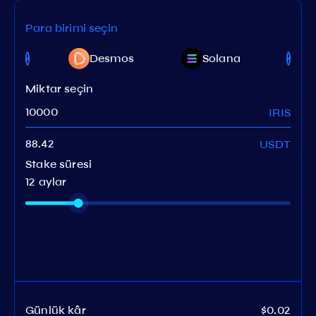
Para birimi seçin
Desmos
Solana
Miktar seçin
IRIS
USDT
Stake süresi
12 aylar
Günlük kâr
$0.02