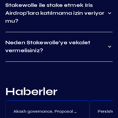
Stakewolle ile stake etmek Iris
Airdrop'lara katılmama izin veriyor
mu?
Neden Stakewolle'ye vekalet
vermelisiniz?
Haberler
Akash governance. Proposal №308