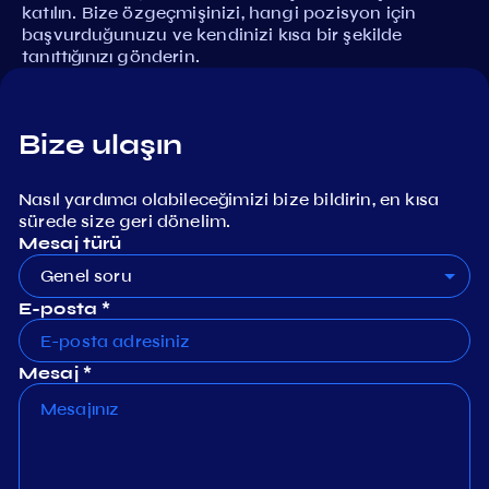
katılın. Bize özgeçmişinizi, hangi pozisyon için
başvurduğunuzu ve kendinizi kısa bir şekilde
tanıttığınızı gönderin.
Bize ulaşın
Nasıl yardımcı olabileceğimizi bize bildirin, en kısa
sürede size geri dönelim.
Mesaj türü
Genel soru
E-posta *
Mesaj *