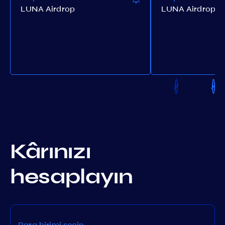
LUNA Airdrop
LUNA Airdrop
Kârınızı
hesaplayın
Para birimi seçin