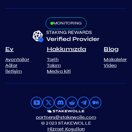
MONITORING
Ev
Hakkımızda
Blog
Avantajlar
Tarih
Makaleler
Ağlar
Takım
Video
İletişim
Medya kiti
partners@stakewolle.com
© 2023 STAKEWOLLE
Hizmet Koşulları