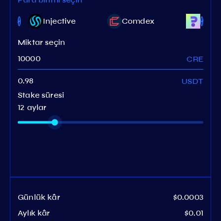
Injective
Comdex
Mem
Miktar seçin
CRE
USDT
Stake süresi
12 aylar
Günlük kâr
$0.0003
Aylık kâr
$0.01