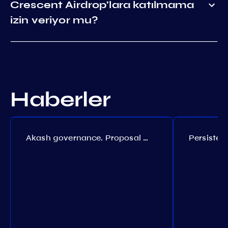
Crescent Airdrop'lara katılmama
izin veriyor mu?
Haberler
Akash governance. Proposal №308