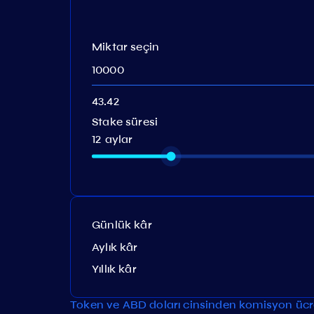
Miktar seçin
Stake süresi
12 aylar
Günlük kâr
Aylık kâr
Yıllık kâr
Token ve ABD doları cinsinden komisyon ücre