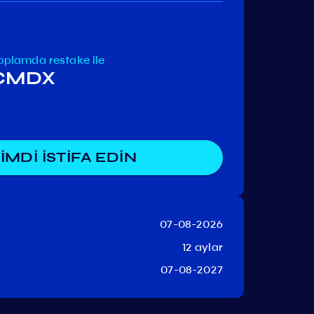
oplamda
restake ile
 CMDX
İMDİ İSTİFA EDİN
07-08-2026
12 aylar
07-08-2027