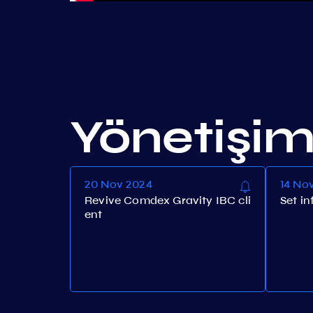
Yönetişi
20 Nov 2024
14 No
Revive Comdex Gravity IBC cli
Set in
ent