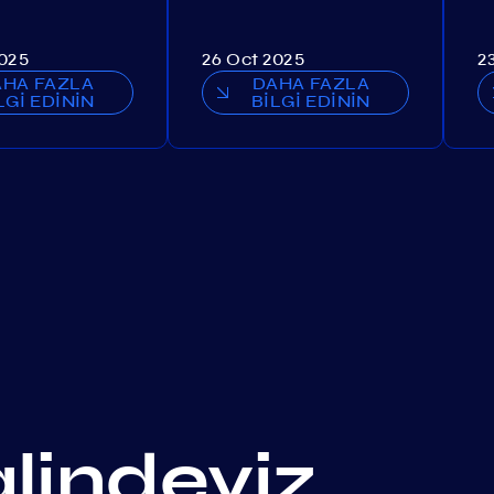
2025
26 Oct 2025
2
AHA FAZLA
DAHA FAZLA
LGİ EDİNİN
BİLGİ EDİNİN
alindeyiz