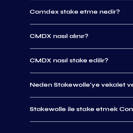
Comdex stake etme nedir?
CMDX nasıl alınır?
CMDX nasıl stake edilir?
Neden Stakewolle'ye vekalet ve
Stakewolle ile stake etmek Com