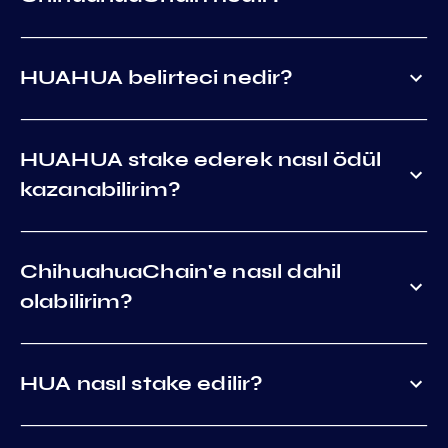
HUAHUA belirteci nedir?
HUAHUA stake ederek nasıl ödül
kazanabilirim?
ChihuahuaChain'e nasıl dahil
olabilirim?
HUA nasıl stake edilir?