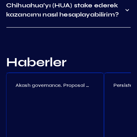
Chihuahua'yı (HUA) stake ederek
kazancımı nasıl hesaplayabilirim?
Haberler
Akash governance. Proposal №308