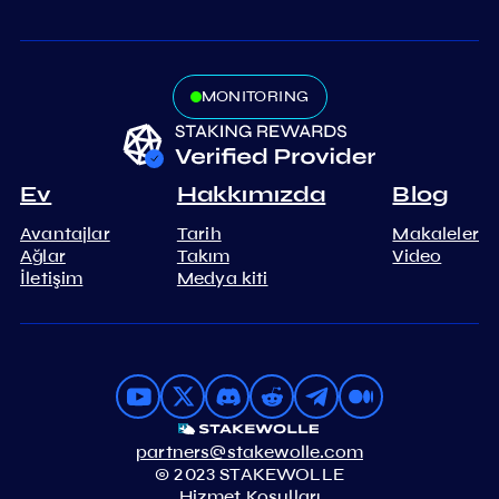
MONITORING
Ev
Hakkımızda
Blog
Avantajlar
Tarih
Makaleler
Ağlar
Takım
Video
İletişim
Medya kiti
partners@stakewolle.com
© 2023 STAKEWOLLE
Hizmet Koşulları