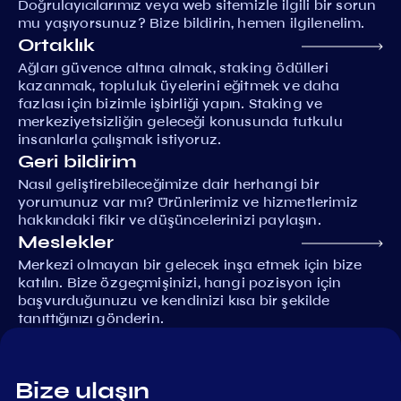
Doğrulayıcılarımız veya web sitemizle ilgili bir sorun
mu yaşıyorsunuz? Bize bildirin, hemen ilgilenelim.
Ortaklık
Ağları güvence altına almak, staking ödülleri
kazanmak, topluluk üyelerini eğitmek ve daha
fazlası için bizimle işbirliği yapın. Staking ve
merkeziyetsizliğin geleceği konusunda tutkulu
insanlarla çalışmak istiyoruz.
Geri bildirim
Nasıl geliştirebileceğimize dair herhangi bir
yorumunuz var mı? Ürünlerimiz ve hizmetlerimiz
hakkındaki fikir ve düşüncelerinizi paylaşın.
Meslekler
Merkezi olmayan bir gelecek inşa etmek için bize
katılın. Bize özgeçmişinizi, hangi pozisyon için
başvurduğunuzu ve kendinizi kısa bir şekilde
tanıttığınızı gönderin.
Bize ulaşın