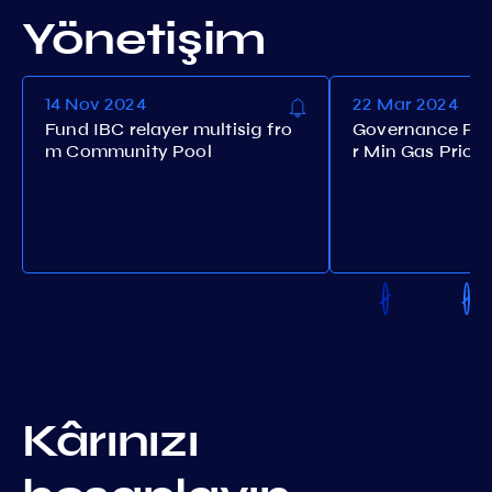
Yönetişim
14 Nov 2024
22 Mar 2024
Fund IBC relayer multisig fro
Governance Pro
m Community Pool
r Min Gas Price
Kârınızı