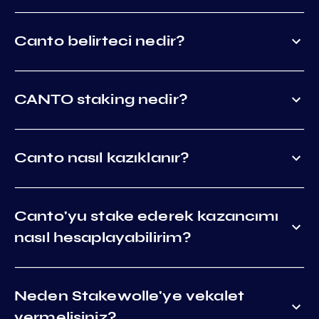
Canto belirteci nedir?
CANTO staking nedir?
Canto nasıl kazıklanır?
Canto'yu stake ederek kazancımı
nasıl hesaplayabilirim?
Neden Stakewolle'ye vekalet
vermelisiniz?