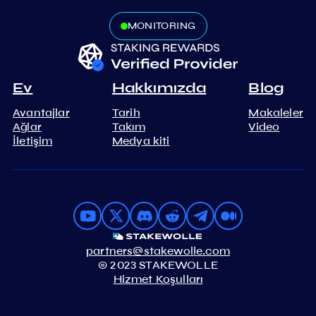
MONITORING
Ev
Hakkımızda
Blog
Avantajlar
Tarih
Makaleler
Ağlar
Takım
Video
İletişim
Medya kiti
partners@stakewolle.com
© 2023 STAKEWOLLE
Hizmet Koşulları