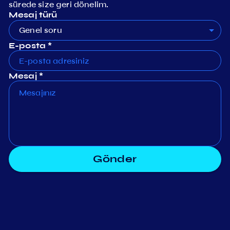
sürede size geri dönelim.
Mesaj türü
Genel soru
E-posta *
Mesaj *
Gönder