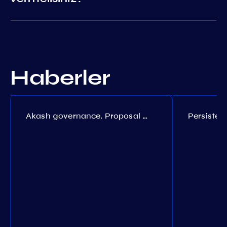
Haberler
Akash governance. Proposal №308