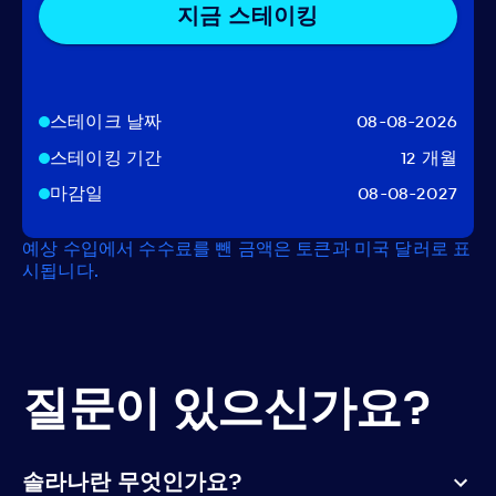
지금 스테이킹
스테이크 날짜
08-08-2026
스테이킹 기간
12 개월
마감일
08-08-2027
예상 수입에서 수수료를 뺀 금액은 토큰과 미국 달러로 표
시됩니다.
질문이 있으신가요?
솔라나란 무엇인가요?