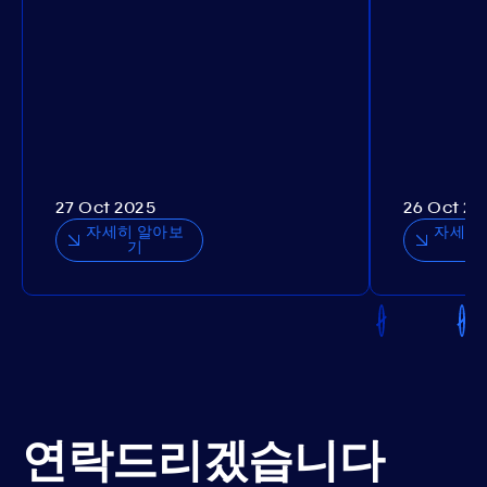
27 Oct 2025
26 Oct 20
자세히 알아보
자세히
기
연락드리겠습니다