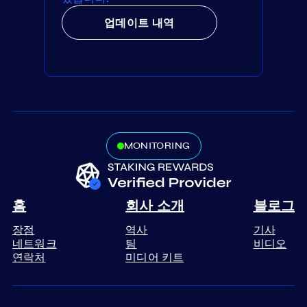
업데이트 내역
MONITORING
홈
회사 소개
블로그
장점
역사
기사
네트워크
팀
비디오
연락처
미디어 키트