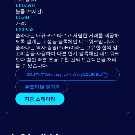
$ 80.59B
볼륨 24시간:
$ 5.6B
가격:
$ 239.53
솔라나는 대규모로 빠르고 저렴한 거래를 제공하
도록 설계된 고성능 블록체인 네트워크입니다.
솔라나는 역사 증명(PoH)이라는 고유한 합의 알
고리즘을 사용하여 다른 인기 블록체인 네트워크
보다 훨씬 빠른 초당 수천 건의 트랜잭션을 처리
할 수 있습니다.
CfPN5qnW7TSmCTNqgNxWhjAxq62UK8U
D1J7k7WouxgwzCfPN5qnW7TSmCTNqgNx
...
튜토리얼 읽기
지금 스테이킹