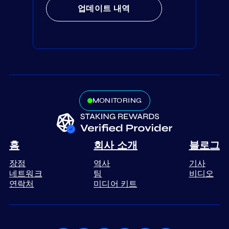
업데이트 내역
MONITORING
홈
회사 소개
블로그
장점
역사
기사
네트워크
팀
비디오
연락처
미디어 키트