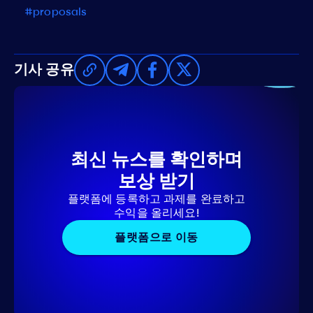
#proposals
기사 공유
최신 뉴스를 확인하며
보상 받기
플랫폼에 등록하고 과제를 완료하고
수익을 올리세요!
플랫폼으로 이동