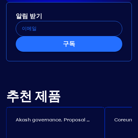
알림 받기
구독
추천 제품
Akash governance. Proposal №308