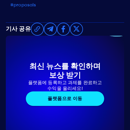
#proposals
기사 공유
최신 뉴스를 확인하며
보상 받기
플랫폼에 등록하고 과제를 완료하고
수익을 올리세요!
플랫폼으로 이동