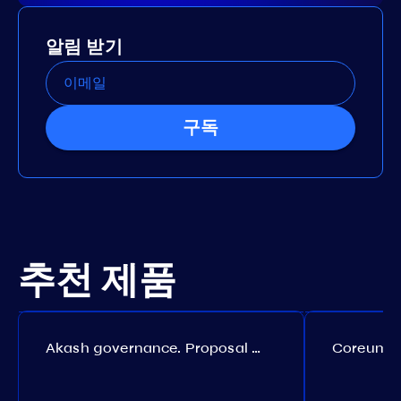
알림 받기
구독
추천 제품
Akash governance. Proposal №308