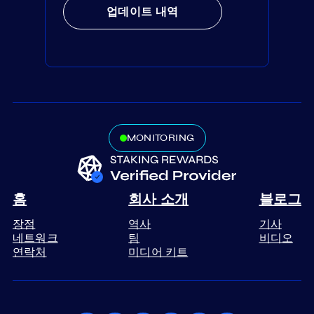
업데이트 내역
MONITORING
홈
회사 소개
블로그
장점
역사
기사
네트워크
팀
비디오
연락처
미디어 키트