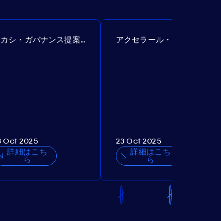
アカシ・ガバナンス提案№307
アクセラール・ガバナンス提案№385
3 Oct 2025
23 Oct 2025
詳細はこち
詳細はこち
ら
ら