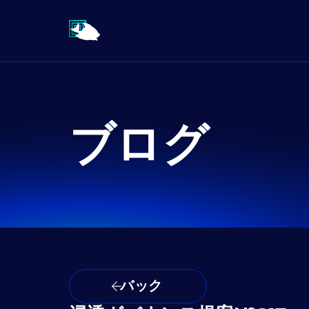
ブログ
バック