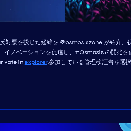
e が反対票を投じた経緯を @osmosiszone が紹介。
イノベーションを促進し、#Osmosis の開発を
vote in
explorer
.参加している管理検証者を選