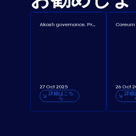
Akash governance. Proposal №308
27 Oct 2025
26 Oct 
詳細はこち
詳細
ら