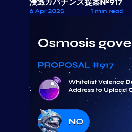
浸透ガバナンス提案№917
6 Apr 2025
1 min read