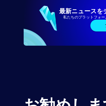
最新ニュースを
私たちのプラットフォー
お勧めしま