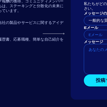
グ報酬の獲得、コミュニティメンバー
私たちがど
ちは、ステーキングと分散化の未来に
さい。
っています。
メッセージの
一般的な
当社の製品やサービスに関するアイデ
Eメール
履歴書、応募職種、簡単な自己紹介を
メッセージ
投稿