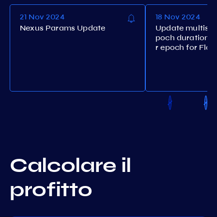
21 Nov 2024
18 Nov 2024
Nexus Params Update
Update multisig
poch duration a
r epoch for Flo
Calcolare il
profitto