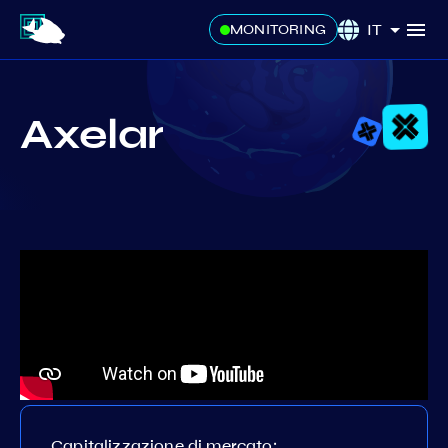
IT
MONITORING
Axelar
Capitalizzazione di mercato: