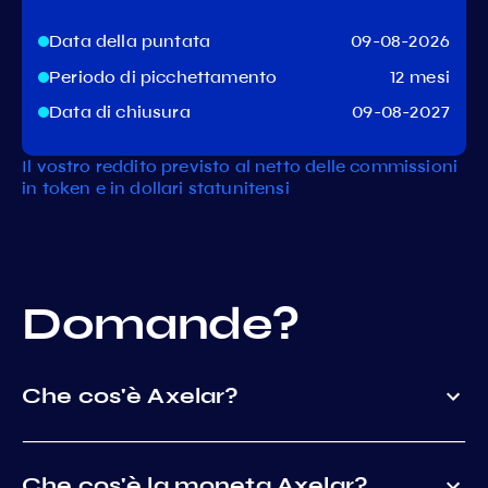
Data della puntata
09-08-2026
Periodo di picchettamento
12 mesi
Data di chiusura
09-08-2027
Il vostro reddito previsto al netto delle commissioni
in token e in dollari statunitensi
Domande?
Che cos'è Axelar?
Che cos'è la moneta Axelar?