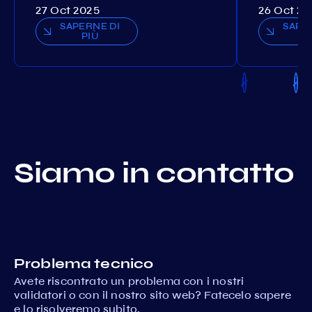
27 Oct 2025
26 Oct 20
SAPERNE DI
SAPE
PIÙ
P
Siamo in contatto
Problema tecnico
Avete riscontrato un problema con i nostri
validatori o con il nostro sito web? Fatecelo sapere
e lo risolveremo subito.