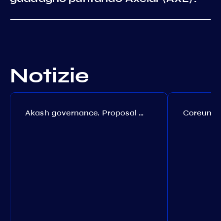
Notizie
Akash governance. Proposal №308