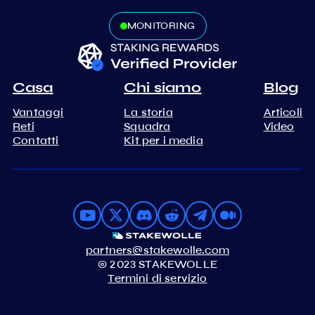
MONITORING
Casa
Chi siamo
Blog
Vantaggi
La storia
Articoli
Reti
Squadra
Video
Contatti
Kit per i media
partners@stakewolle.com
© 2023 STAKEWOLLE
Termini di servizio