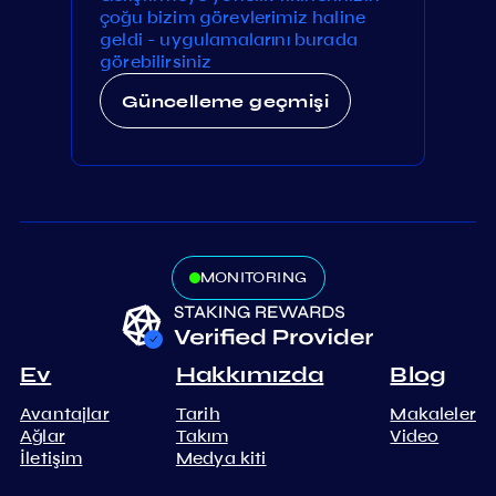
çoğu bizim görevlerimiz haline
geldi - uygulamalarını burada
görebilirsiniz
Güncelleme geçmişi
MONITORING
Ev
Hakkımızda
Blog
Avantajlar
Tarih
Makaleler
Ağlar
Takım
Video
İletişim
Medya kiti