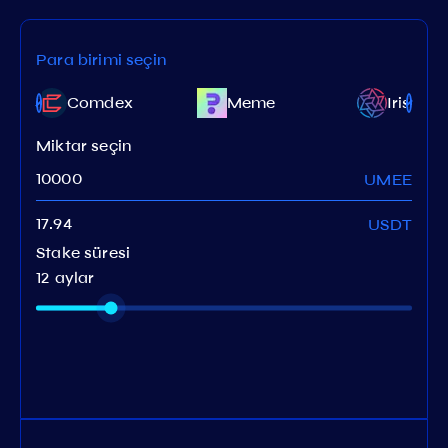
Para birimi seçin
Comdex
Meme
Iris
Miktar seçin
UMEE
USDT
Stake süresi
12 aylar