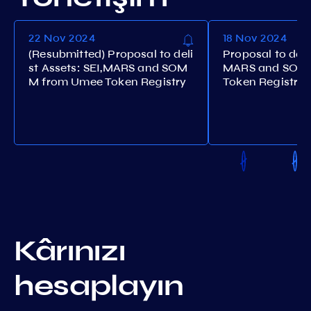
22 Nov 2024
18 Nov 2024
(Resubmitted) Proposal to deli
Proposal to delis
st Assets: SEI,MARS and SOM
MARS and SOM
M from Umee Token Registry
Token Registry
Kârınızı
hesaplayın