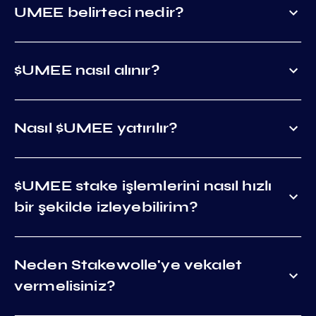
UMEE belirteci nedir?
$UMEE nasıl alınır?
Nasıl $UMEE yatırılır?
$UMEE stake işlemlerini nasıl hızlı
bir şekilde izleyebilirim?
Neden Stakewolle'ye vekalet
vermelisiniz?