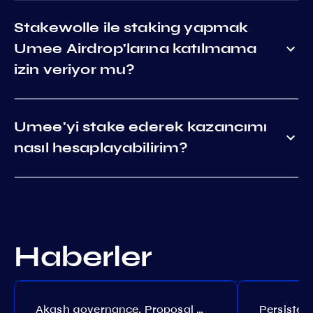
Stakewolle ile staking yapmak
Umee Airdrop'larına katılmama
izin veriyor mu?
Umee'yi stake ederek kazancımı
nasıl hesaplayabilirim?
Haberler
Akash governance. Proposal №308