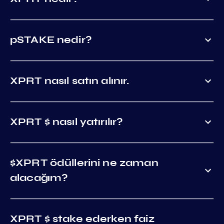
pSTAKE nedir?
XPRT nasıl satın alınır.
XPRT $ nasıl yatırılır?
$XPRT ödüllerini ne zaman
alacağım?
XPRT $ stake ederken faiz