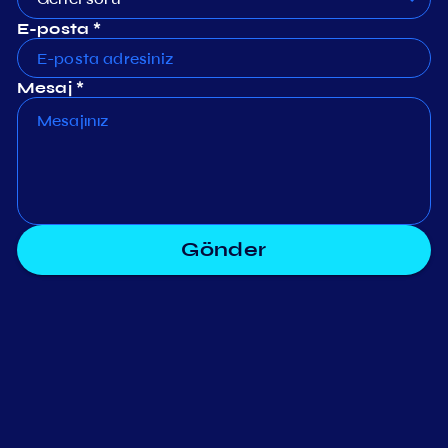
E-posta *
Mesaj *
Gönder