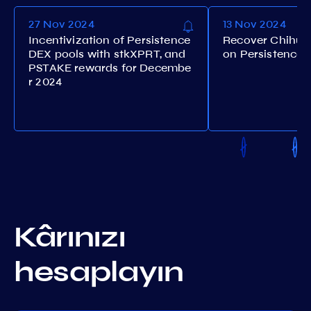
27 Nov 2024
13 Nov 2024
Incentivization of Persistence
Recover Chihuah
DEX pools with stkXPRT, and
on Persistence
PSTAKE rewards for Decembe
r 2024
Kârınızı
hesaplayın