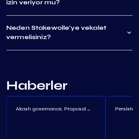
izin veriyor mu?
Neden Stakewolle'ye vekalet
vermelisiniz?
Haberler
Akash governance. Proposal №308