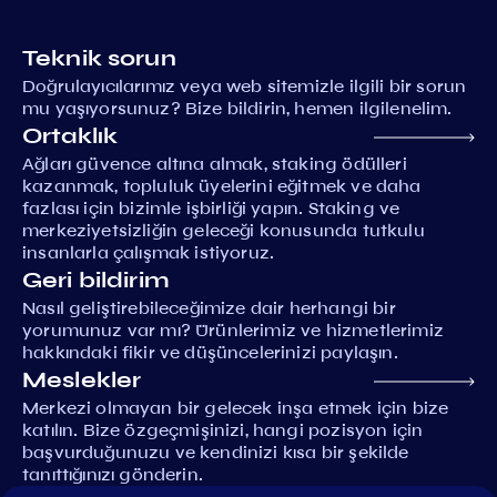
Teknik sorun
Doğrulayıcılarımız veya web sitemizle ilgili bir sorun
mu yaşıyorsunuz? Bize bildirin, hemen ilgilenelim.
Ortaklık
Ağları güvence altına almak, staking ödülleri
kazanmak, topluluk üyelerini eğitmek ve daha
fazlası için bizimle işbirliği yapın. Staking ve
merkeziyetsizliğin geleceği konusunda tutkulu
insanlarla çalışmak istiyoruz.
Geri bildirim
Nasıl geliştirebileceğimize dair herhangi bir
yorumunuz var mı? Ürünlerimiz ve hizmetlerimiz
hakkındaki fikir ve düşüncelerinizi paylaşın.
Meslekler
Merkezi olmayan bir gelecek inşa etmek için bize
katılın. Bize özgeçmişinizi, hangi pozisyon için
başvurduğunuzu ve kendinizi kısa bir şekilde
tanıttığınızı gönderin.