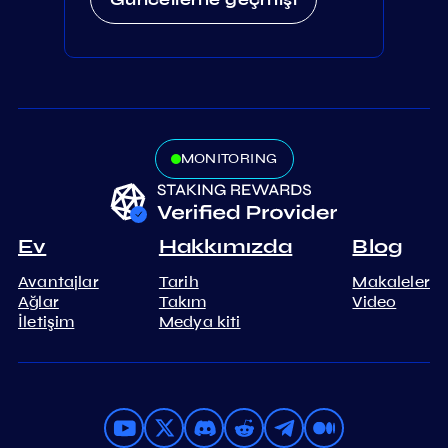
MONITORING
Ev
Hakkımızda
Blog
Avantajlar
Tarih
Makaleler
Ağlar
Takım
Video
İletişim
Medya kiti