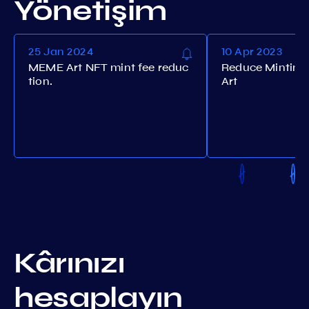
Yönetişim
25 Jan 2024
10 Apr 2023
MEME Art NFT mint fee reduc
Reduce Minting
tion.
Art
Kârınızı
hesaplayın