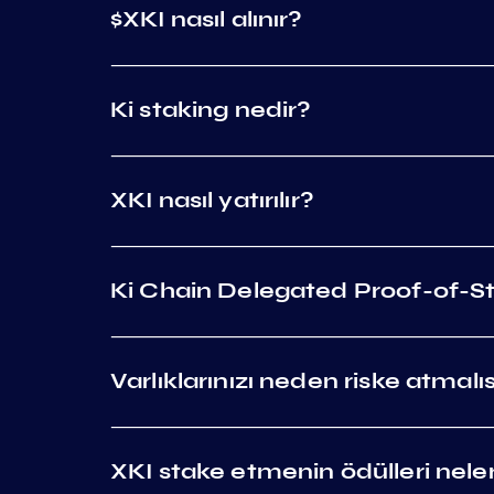
$XKI nasıl alınır?
‍Ki staking nedir?
XKI nasıl yatırılır?
Ki Chain Delegated Proof-of-St
Varlıklarınızı neden riske atmalı
XKI stake etmenin ödülleri nele