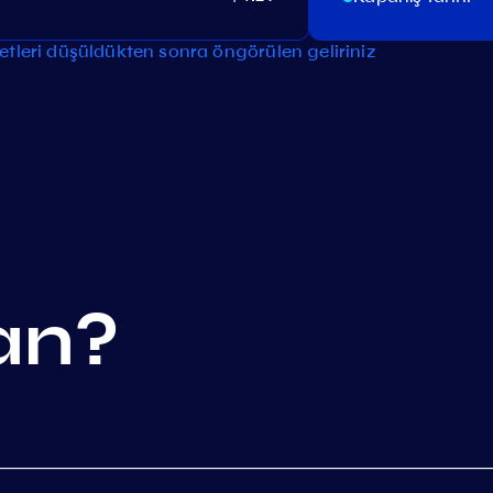
tleri düşüldükten sonra öngörülen geliriniz
an?