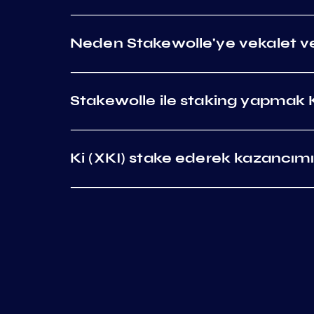
Neden Stakewolle'ye vekalet ve
Stakewolle ile staking yapmak K
Ki (XKI) stake ederek kazancımı