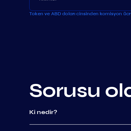
Token ve ABD doları cinsinden komisyon ücre
Sorusu ol
Ki nedir?