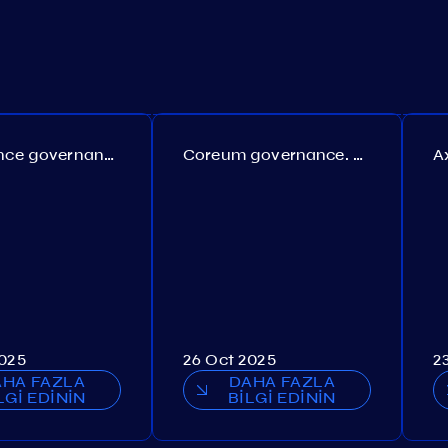
Persistence governance. Proposal №150
Coreum governance. Proposal №22
2025
26 Oct 2025
2
AHA FAZLA
DAHA FAZLA
LGİ EDİNİN
BİLGİ EDİNİN