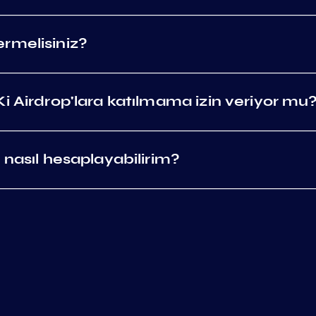
rmelisiniz?
i Airdrop'lara katılmama izin veriyor mu
 nasıl hesaplayabilirim?