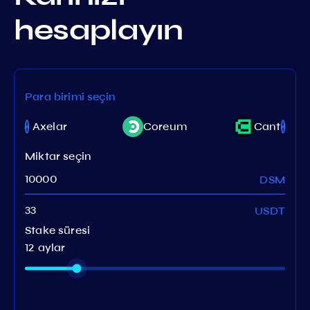
hesaplayın
Para birimi seçin
Axelar
Coreum
Canto
Miktar seçin
DSM
USDT
Stake süresi
12 aylar