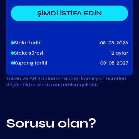
ŞİMDİ İSTİFA EDİN
Stake tarihi
08-08-2026
Stake süresi
12 aylar
Kapanış tarihi
08-08-2027
Token ve ABD doları cinsinden komisyon ücretleri
düşüldükten sonra öngörülen geliriniz
Sorusu olan?