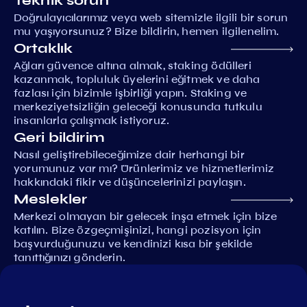
Teknik sorun
Doğrulayıcılarımız veya web sitemizle ilgili bir sorun
mu yaşıyorsunuz? Bize bildirin, hemen ilgilenelim.
Ortaklık
Ağları güvence altına almak, staking ödülleri
kazanmak, topluluk üyelerini eğitmek ve daha
fazlası için bizimle işbirliği yapın. Staking ve
merkeziyetsizliğin geleceği konusunda tutkulu
insanlarla çalışmak istiyoruz.
Geri bildirim
Nasıl geliştirebileceğimize dair herhangi bir
yorumunuz var mı? Ürünlerimiz ve hizmetlerimiz
hakkındaki fikir ve düşüncelerinizi paylaşın.
Meslekler
Merkezi olmayan bir gelecek inşa etmek için bize
katılın. Bize özgeçmişinizi, hangi pozisyon için
başvurduğunuzu ve kendinizi kısa bir şekilde
tanıttığınızı gönderin.