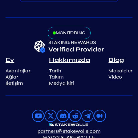
MONITORING
Ev
Hakkımızda
Blog
Avantajlar
Tarih
Makaleler
Ağlar
Takım
Video
İletişim
Medya kiti
partners@stakewolle.com
© 2023 STAKEWOLLE