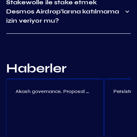
Stakewolle ile stake etmek
Desmos Airdrop'larına katılmama
izin veriyor mu?
Haberler
Akash governance. Proposal №308