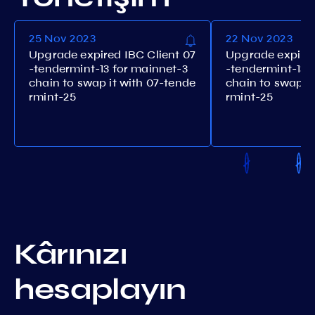
25 Nov 2023
22 Nov 2023
Upgrade expired IBC Client 07
Upgrade expired
-tendermint-13 for mainnet-3
-tendermint-13 
chain to swap it with 07-tende
chain to swap it
rmint-25
rmint-25
Kârınızı
hesaplayın