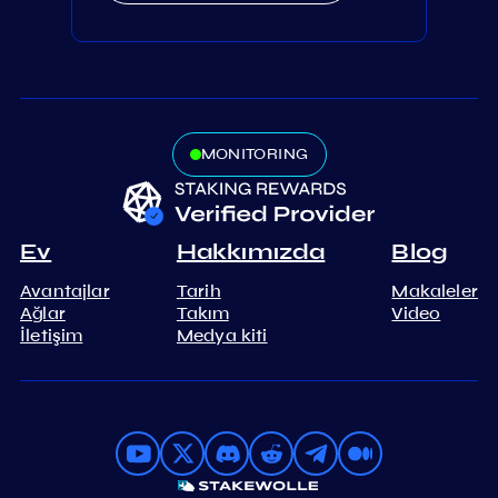
MONITORING
Ev
Hakkımızda
Blog
Avantajlar
Tarih
Makaleler
Ağlar
Takım
Video
İletişim
Medya kiti