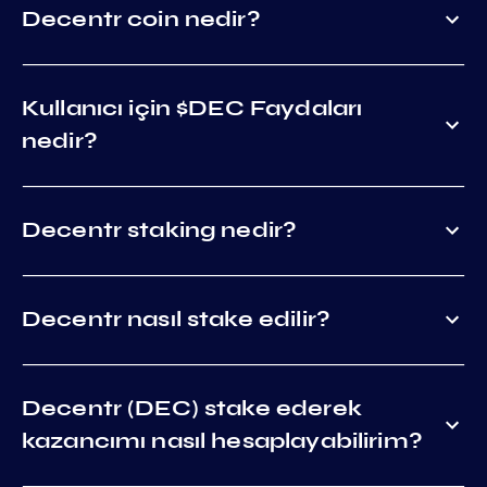
Decentr coin nedir?
Kullanıcı için $DEC Faydaları
nedir?
Decentr staking nedir?
Decentr nasıl stake edilir?
Decentr (DEC) stake ederek
kazancımı nasıl hesaplayabilirim?