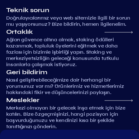
Teknik sorun
Doğrulayıcılarımız veya web sitemizle ilgili bir sorun
mu yaşıyorsunuz? Bize bildirin, hemen ilgilenelim.
Ortaklık
Ağları güvence altına almak, staking ödülleri
kazanmak, topluluk üyelerini eğitmek ve daha
fazlası için bizimle işbirliği yapın. Staking ve
merkeziyetsizliğin geleceği konusunda tutkulu
insanlarla çalışmak istiyoruz.
Geri bildirim
Nasıl geliştirebileceğimize dair herhangi bir
yorumunuz var mı? Ürünlerimiz ve hizmetlerimiz
hakkındaki fikir ve düşüncelerinizi paylaşın.
Meslekler
Merkezi olmayan bir gelecek inşa etmek için bize
katılın. Bize özgeçmişinizi, hangi pozisyon için
başvurduğunuzu ve kendinizi kısa bir şekilde
tanıttığınızı gönderin.