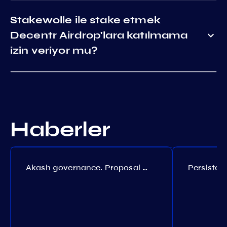
Stakewolle ile stake etmek
Decentr Airdrop'lara katılmama
izin veriyor mu?
Haberler
Akash governance. Proposal №308