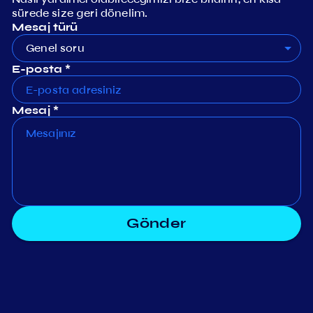
sürede size geri dönelim.
Mesaj türü
Genel soru
E-posta *
Mesaj *
Gönder