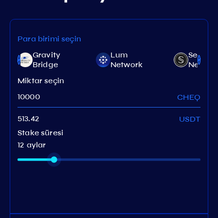
Para birimi seçin
Gravity
Lum
Secret
Bridge
Network
Networ
Miktar seçin
CHEQ
USDT
Stake süresi
12 aylar