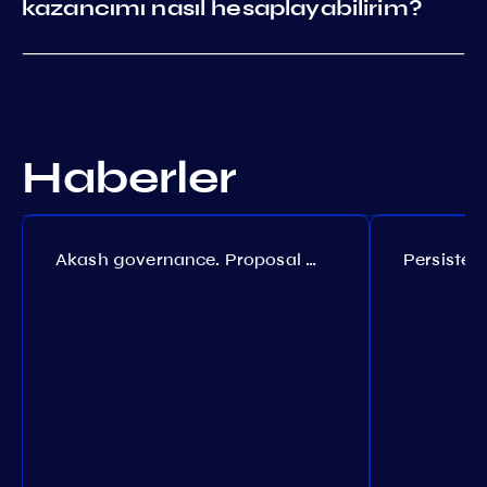
kazancımı nasıl hesaplayabilirim?
Haberler
Akash governance. Proposal №308