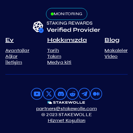
MONITORING
Ev
Hakkımızda
Blog
Avantajlar
Tarih
Makaleler
Ağlar
Takım
Video
İletişim
Medya kiti
partners@stakewolle.com
© 2023 STAKEWOLLE
Hizmet Koşulları