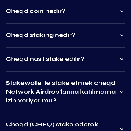
Cheqd coin nedir?
Cheqd staking nedir?
Cheqd nasıl stake edilir?
Stakewolle ile stake etmek cheqd
Network Airdrop'larına katılmama
izin veriyor mu?
Cheqd (CHEQ) stake ederek