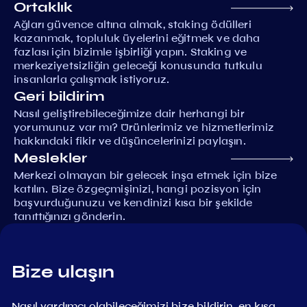
Ortaklık
Ağları güvence altına almak, staking ödülleri
kazanmak, topluluk üyelerini eğitmek ve daha
fazlası için bizimle işbirliği yapın. Staking ve
merkeziyetsizliğin geleceği konusunda tutkulu
insanlarla çalışmak istiyoruz.
Geri bildirim
Nasıl geliştirebileceğimize dair herhangi bir
yorumunuz var mı? Ürünlerimiz ve hizmetlerimiz
hakkındaki fikir ve düşüncelerinizi paylaşın.
Meslekler
Merkezi olmayan bir gelecek inşa etmek için bize
katılın. Bize özgeçmişinizi, hangi pozisyon için
başvurduğunuzu ve kendinizi kısa bir şekilde
tanıttığınızı gönderin.
Bize ulaşın
Nasıl yardımcı olabileceğimizi bize bildirin, en kısa