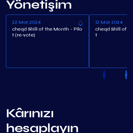
Yönetişim
22 Mar 2024
12 Mar 2024
cheqd Shill of the Month - Pilo
cheqd Shill of t
t (re-vote)
t
Kârınızı
hesaplayın