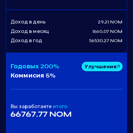
Доход в день
29.21 NOM
Доход в месяц
1660.07 NOM
Доход в год
56530.27 NOM
Годовых
200%
Улучшение
Коммисия
5%
Вы заработаете
итого
66767.77 NOM