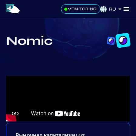
RU
MONITORING
Nomic
Рыночная капитализация: