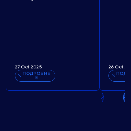
27 Oct 2025
26 Oct 20
ПОДРОБНЕ
ПОДР
Е