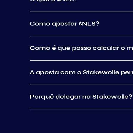
Como apostar $NLS?
Como é que posso calcular o m
A aposta com o Stakewolle perm
Porquê delegar na Stakewolle?