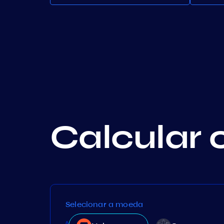
Calcular 
Selecionar a moeda