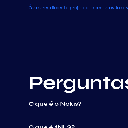
O seu rendimento projetado menos as taxas
Pergunta
O que é o Nolus?
O que é $NLS?