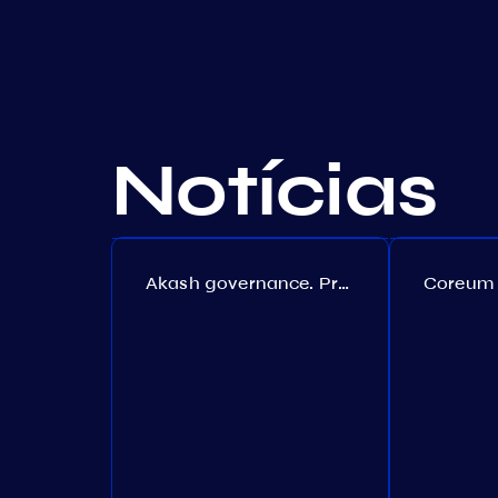
Notícias
Akash governance. Proposal №308