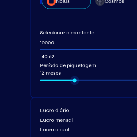
Nolus
Cosmos
Selecionar o montante
Período de piquetagem
12 meses
Lucro diário
Lucro mensal
Lucro anual