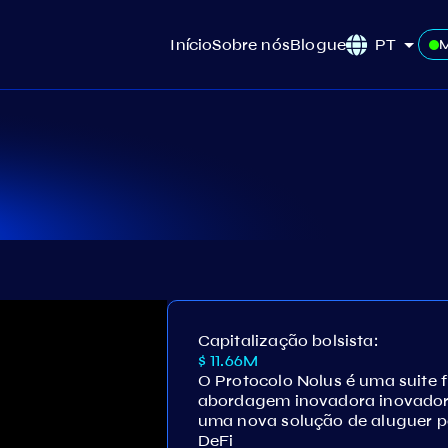
Início
Sobre nós
Blogue
PT
Capitalização bolsista:
$ 11.66M
O Protocolo Nolus é uma suite 
abordagem inovadora inovador
uma nova solução de aluguer p
DeFi