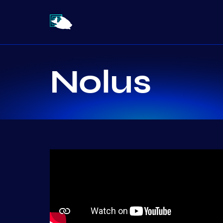
Nolus