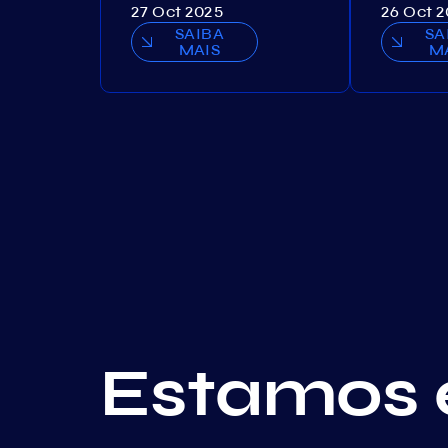
27 Oct 2025
26 Oct 
SAIBA
SA
MAIS
M
Estamos 