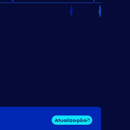
Atualização
Composable