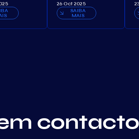
2025
26 Oct 2025
2
IBA
SAIBA
AIS
MAIS
em contact