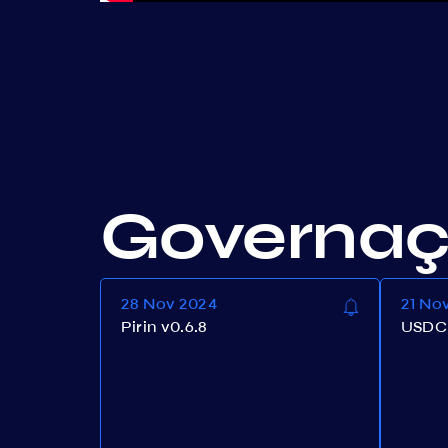
Governa
28 Nov 2024
21 No
Pirin v0.6.8
USDC 