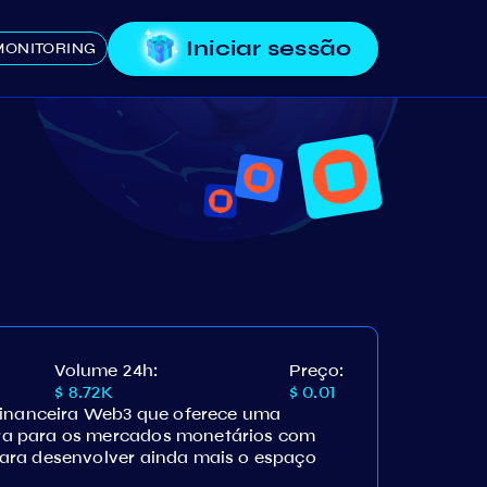
Iniciar sessão
MONITORING
Volume 24h:
Preço:
$ 8.72K
$ 0.01
financeira Web3 que oferece uma
a para os mercados monetários com
ara desenvolver ainda mais o espaço