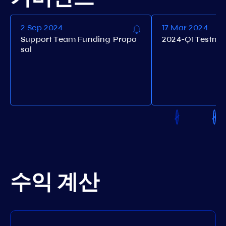
2 Sep 2024
17 Mar 2024
Support Team Funding Propo
2024-Q1 Testne
sal
수익 계산