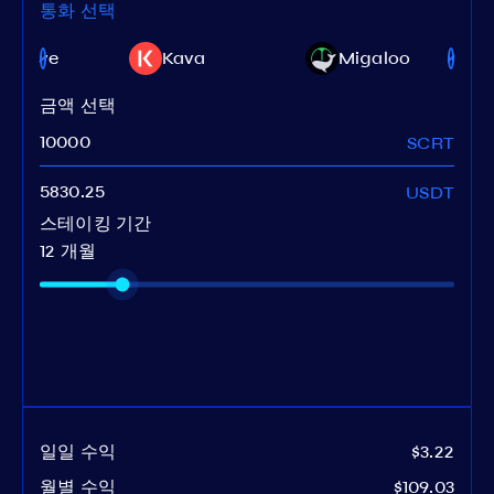
통화 선택
njective
Kava
Migaloo
금액 선택
SCRT
USDT
스테이킹 기간
12 개월
일일 수익
$3.22
월별 수익
$109.03