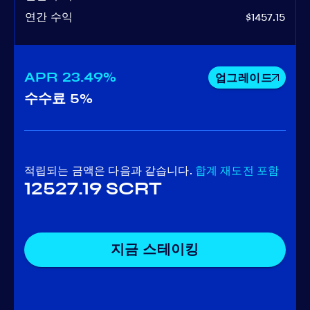
연간 수익
$1457.15
APR
23.49%
업그레이드
수수료
5%
적립되는 금액은 다음과 같습니다.
합계
재도전 포함
12527.19 SCRT
지금 스테이킹