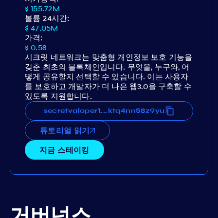
$ 155.72M
볼륨 24시간:
$ 47.05M
가격:
$ 0.58
시크릿 네트워크는 맞춤형 개인정보 보호 기능을
갖춘 최초의 블록체인입니다. 무엇을, 누구와, 어
떻게 공유할지 선택할 수 있습니다. 이는 사용자
를 보호하고 개발자가 더 나은 웹3.0을 구축할 수
있도록 지원합니다.
ancx2qcgk04rrkexuhjq93etgktq4nn58z9yu
secretvaloper12ancx2qcgk04rrkexuhjq93et
...
튜토리얼 읽기
지금 스테이킹
거버넌스