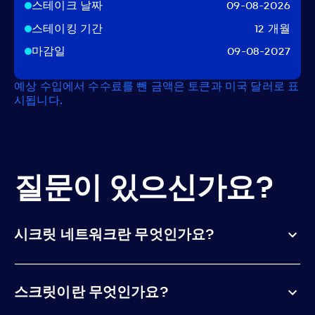
스테이크 날짜
09-08-2026
스테이킹 기간
12 개월
마감일
09-08-2027
예상 수입에서 수수료를 뺀 금액은 토큰과 미국 달러로 표
시됩니다.
질문이 있으신가요?
시크릿 네트워크란 무엇인가요?
스크릿이란 무엇인가요?