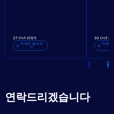
27 Oct 2025
26 Oct 20
자세히 알아보
자세히
기
연락드리겠습니다