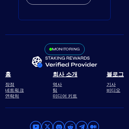
MONITORING
홈
회사 소개
블로그
장점
역사
기사
네트워크
팀
비디오
연락처
미디어 키트