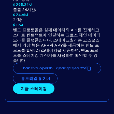
$ 295.34M
볼륨 24시간:
$ 24.6M
가격:
$ 1.64
밴드 프로토콜은 실제 데이터와 API를 집계하고
스마트 컨트랙트에 연결하는 크로스 체인 데이터
오라클 플랫폼입니다. 스테이크월리는 코스모스
에서 가장 높은 APR과 APY를 제공하는 밴드 프
로토콜(BAND) 스테이킹을 제공하며, 밴드 프로
토콜 스테이킹 계산기를 사용하여 확인할 수 있
습니다.
u2spr3r80v36us40mg938f5qhaqq2qeajtfv
bandvaloper1hcu2spr3r80v36us40mg938f5q
...
튜토리얼 읽기
지금 스테이킹