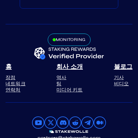
MONITORING
홈
회사 소개
블로그
장점
역사
기사
네트워크
팀
비디오
연락처
미디어 키트
partners@stakewolle.com