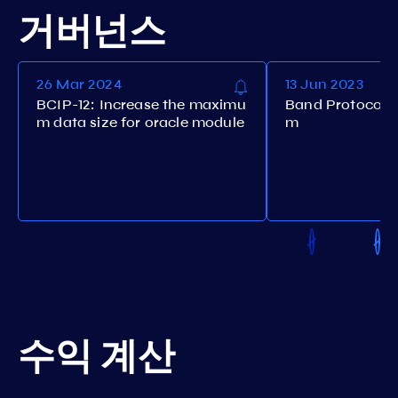
거버넌스
26 Mar 2024
13 Jun 2023
BCIP-12: Increase the maximu
Band Protocol 
m data size for oracle module
m
수익 계산