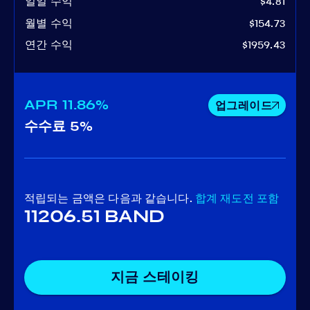
일일 수익
$4.81
월별 수익
$154.73
연간 수익
$1959.43
APR
11.86%
업그레이드
수수료
5%
적립되는 금액은 다음과 같습니다.
합계
재도전 포함
11206.51 BAND
지금 스테이킹