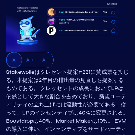
A
A +
A -
Stakewolleはクレセント提案#221に賛成票を投じ
る。本提案は2年目の排出量の見直しを提案する
ものである。 クレッセントの成長においてLPは
依然として大きな割合を占めており、新規ユーテ
ィリティの立ち上げには流動性が必要である。従
って、LPのインセンティブは40%に変更される。
Boostdropは40%、Market Makerは10%。 EVM
の導入に伴い、インセンティブをサードパーティ