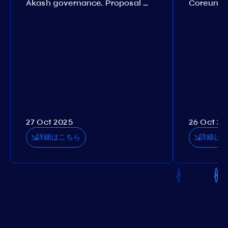
Akash governance. Proposal №308
27 Oct 2025
26 Oct 20
詳細はこちら
詳細は