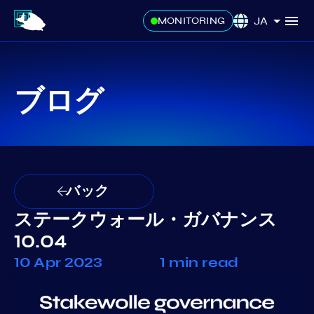
JA
MONITORING
ブログ
バック
ステークウォール・ガバナンス
10.04
10 Apr 2023
1 min read