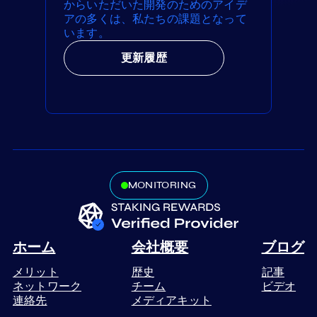
からいただいた開発のためのアイデ
アの多くは、私たちの課題となって
います。
更新履歴
MONITORING
ホーム
会社概要
ブログ
メリット
歴史
記事
ネットワーク
チーム
ビデオ
連絡先
メディアキット