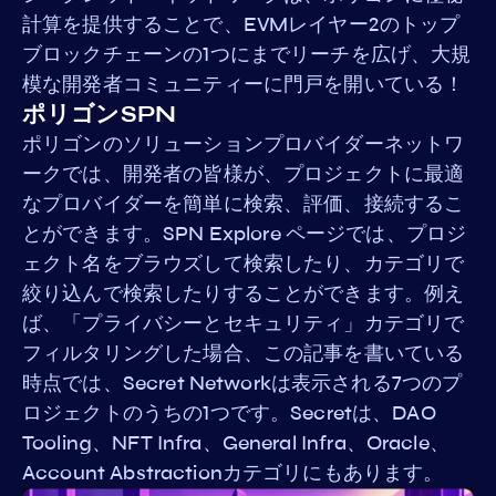
計算を提供することで、EVMレイヤー2のトップ
ブロックチェーンの1つにまでリーチを広げ、大規
模な開発者コミュニティーに門戸を開いている！
ポリゴンSPN
ポリゴンのソリューションプロバイダーネットワ
ークでは、開発者の皆様が、プロジェクトに最適
なプロバイダーを簡単に検索、評価、接続するこ
とができます。SPN Explore ページでは、プロジ
ェクト名をブラウズして検索したり、カテゴリで
絞り込んで検索したりすることができます。例え
ば、「プライバシーとセキュリティ」カテゴリで
フィルタリングした場合、この記事を書いている
時点では、Secret Networkは表示される7つのプ
ロジェクトのうちの1つです。Secretは、DAO
Tooling、NFT Infra、General Infra、Oracle、
Account Abstractionカテゴリにもあります。