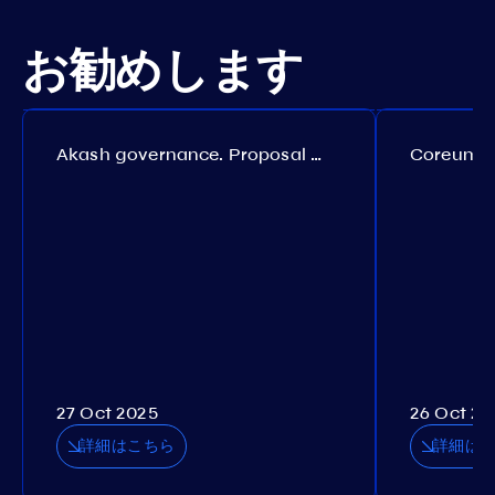
お勧めします
Akash governance. Proposal №308
27 Oct 2025
26 Oct 20
詳細はこちら
詳細は