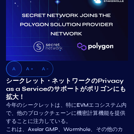
A
A +
A -
シークレット・ネットワークのPrivacy
as a Serviceのサポートがポリゴンにも
拡大！
今年のシークレットは、特にEVMエコシステム内
で、他のブロックチェーンに機密計算機能を提供
することに注力している。
これは、Axelar GMP、Wormhole、その他のカ