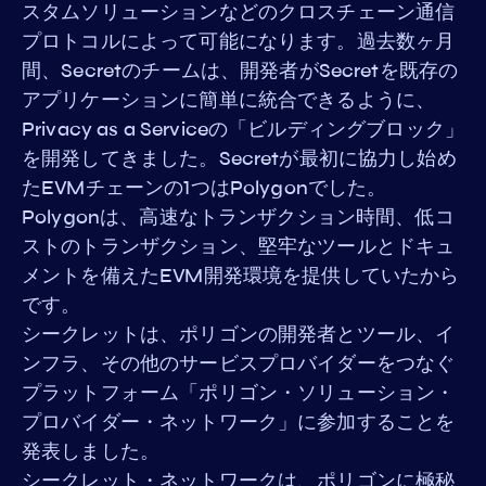
スタムソリューションなどのクロスチェーン通信
プロトコルによって可能になります。過去数ヶ月
間、Secretのチームは、開発者がSecretを既存の
アプリケーションに簡単に統合できるように、
Privacy as a Serviceの「ビルディングブロック」
を開発してきました。Secretが最初に協力し始め
たEVMチェーンの1つはPolygonでした。
Polygonは、高速なトランザクション時間、低コ
ストのトランザクション、堅牢なツールとドキュ
メントを備えたEVM開発環境を提供していたから
です。
シークレットは、ポリゴンの開発者とツール、イ
ンフラ、その他のサービスプロバイダーをつなぐ
プラットフォーム「ポリゴン・ソリューション・
プロバイダー・ネットワーク」に参加することを
発表しました。
シークレット・ネットワークは、ポリゴンに極秘