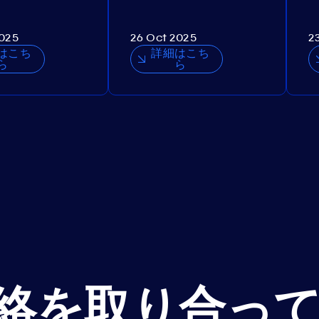
2025
26 Oct 2025
2
はこち
詳細はこち
ら
ら
絡を取り合っ