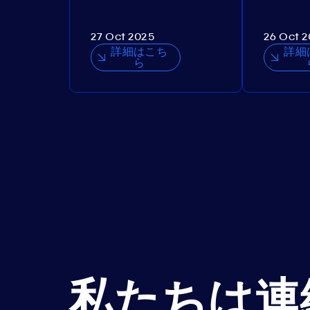
27 Oct 2025
26 Oct 
詳細はこち
詳細
ら
私たちは連