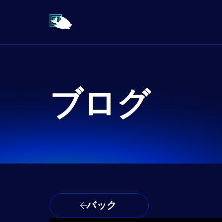
ブログ
バック