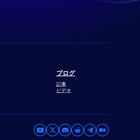
ブログ
記事
ビデオ