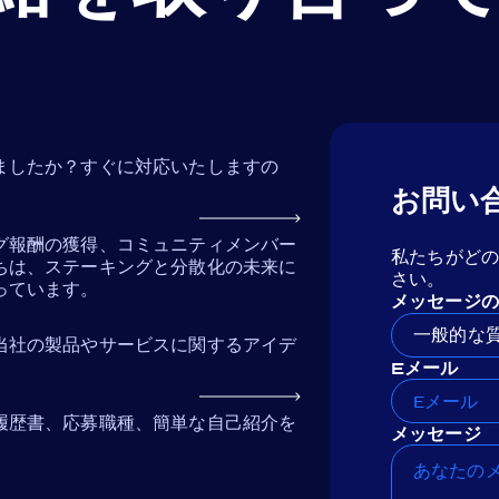
ましたか？すぐに対応いたしますの
お問い
グ報酬の獲得、コミュニティメンバー
私たちがど
ちは、ステーキングと分散化の未来に
さい。
っています。
メッセージの
一般的な
当社の製品やサービスに関するアイデ
Eメール
履歴書、応募職種、簡単な自己紹介を
メッセージ