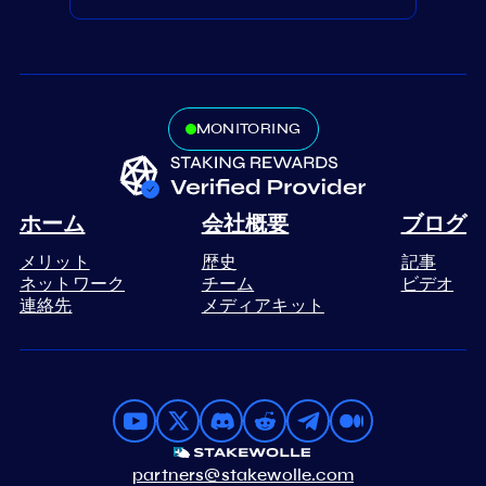
MONITORING
ホーム
会社概要
ブログ
メリット
歴史
記事
ネットワーク
チーム
ビデオ
連絡先
メディアキット
partners@stakewolle.com