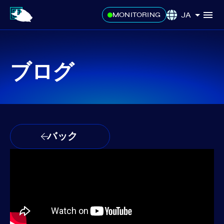
JA
MONITORING
ブログ
バック