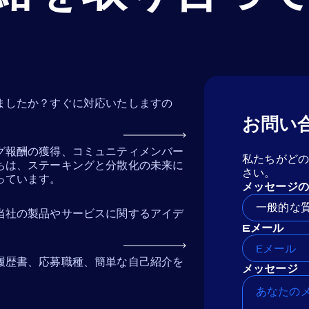
ましたか？すぐに対応いたしますの
お問い
グ報酬の獲得、コミュニティメンバー
私たちがど
ちは、ステーキングと分散化の未来に
さい。
っています。
メッセージの
一般的な
当社の製品やサービスに関するアイデ
Eメール
履歴書、応募職種、簡単な自己紹介を
メッセージ