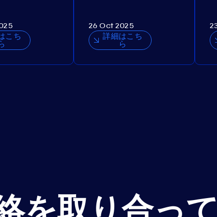
2025
26 Oct 2025
2
はこち
詳細はこち
ら
ら
絡を取り合っ