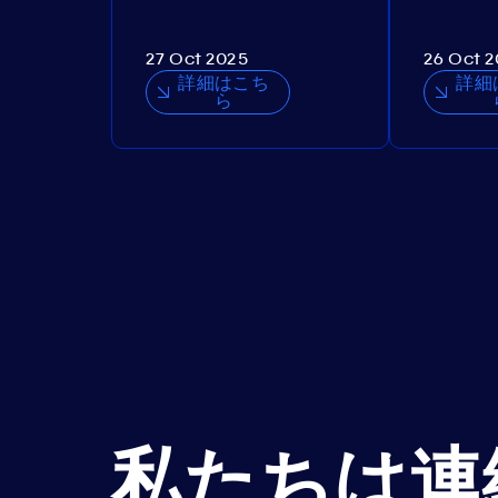
27 Oct 2025
26 Oct 
詳細はこち
詳細
ら
私たちは連