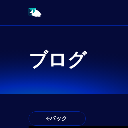
ブログ
バック