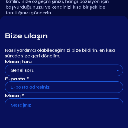
katılın. Bize özgeçmişinizi, hangi pozisyon için
başvurduğunuzu ve kendinizi kısa bir şekilde
tanıttığınızı gönderin.
Bize ulaşın
Nasıl yardımcı olabileceğimizi bize bildirin, en kısa
sürede size geri dönelim.
Mesaj türü
Genel soru
E-posta *
Mesaj *