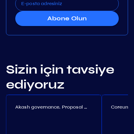
Abone Olun
Sizin için tavsiye
ediyoruz
Akash governance. Proposal №308