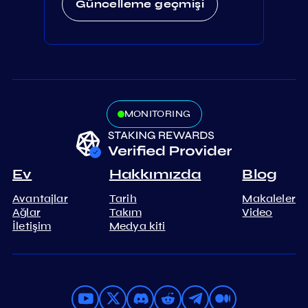
Güncelleme geçmişi
MONITORING
Ev
Hakkımızda
Blog
Avantajlar
Tarih
Makaleler
Ağlar
Takım
Video
İletişim
Medya kiti