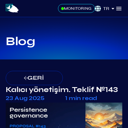
TR
MONITORING
Blog
GERİ
Kalıcı yönetişim. Teklif №143
23 Aug 2025
1 min read