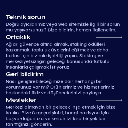
Teknik sorun
Doğrulayıcılarımız veya web sitemizle ilgili bir sorun
mu yaşıyorsunuz? Bize bildirin, hemen ilgilenelim.
Ortaklık
Ağları güvence altına almak, staking ödülleri
kazanmak, topluluk üyelerini eğitmek ve daha
fazlası için bizimle işbirliği yapın. Staking ve
merkeziyetsizliğin geleceği konusunda tutkulu
insanlarla çalışmak istiyoruz.
Geri bildirim
Nasıl geliştirebileceğimize dair herhangi bir
yorumunuz var mı? Ürünlerimiz ve hizmetlerimiz
hakkındaki fikir ve düşüncelerinizi paylaşın.
Meslekler
Merkezi olmayan bir gelecek inşa etmek için bize
katılın. Bize özgeçmişinizi, hangi pozisyon için
başvurduğunuzu ve kendinizi kısa bir şekilde
tanıttığınızı gönderin.