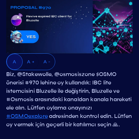
A
A +
A -
Biz, @Stakewolle, @osmosiszone $OSMO
önerisi #970 lehine oy kullandık: IBC lite
istemcisini Bluzelle ile değiştirin, Bluzelle ve
#Osmosis arasındaki kanaldan kanala hareketi
ele alın. Lütfen oylama onayınızı
#OSMOexplore
adresinden kontrol edin. Lütfen
oy vermek için geçerli bir katılımcı seçin 🙏.