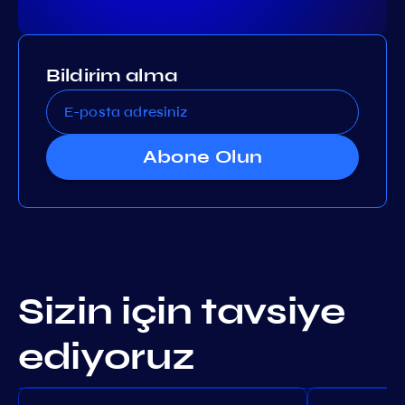
Bildirim alma
Abone Olun
Sizin için tavsiye
ediyoruz