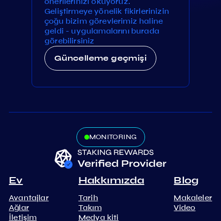
önerilerinizi okuyoruz.
Geliştirmeye yönelik fikirlerinizin
çoğu bizim görevlerimiz haline
geldi - uygulamalarını burada
görebilirsiniz
Güncelleme geçmişi
MONITORING
Ev
Hakkımızda
Blog
Avantajlar
Tarih
Makaleler
Ağlar
Takım
Video
İletişim
Medya kiti