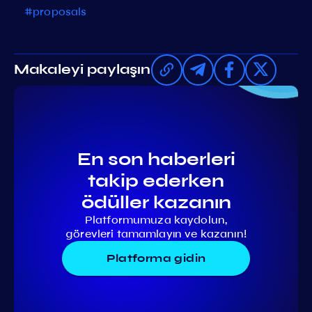
#proposals
Makaleyi paylaşın
En son haberleri
takip ederken
ödüller kazanın
Platformumuza kaydolun,
görevleri tamamlayın ve kazanın!
Platforma gidin