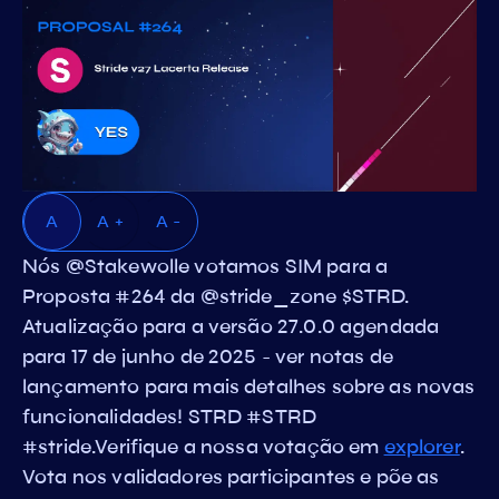
A
A +
A -
Nós @Stakewolle votamos SIM para a
Proposta #264 da @stride_zone $STRD.
Atualização para a versão 27.0.0 agendada
para 17 de junho de 2025 - ver notas de
lançamento para mais detalhes sobre as novas
funcionalidades! STRD #STRD
#stride.Verifique a nossa votação em
explorer
.
Vota nos validadores participantes e põe as