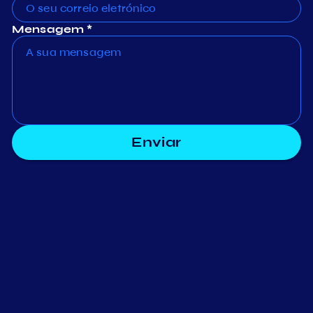
Mensagem *
Enviar