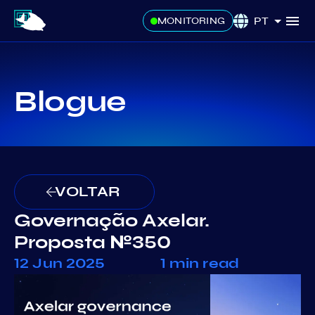
PT
MONITORING
Blogue
VOLTAR
Governação Axelar.
Proposta №350
12 Jun 2025
1 min read