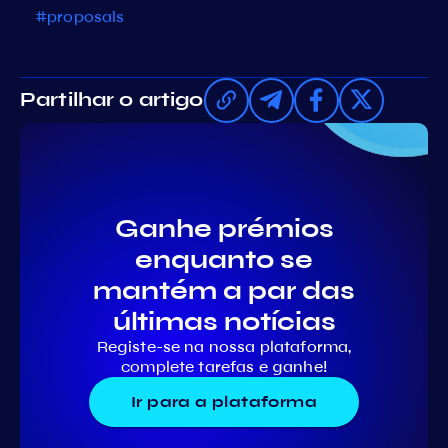
#proposals
Partilhar o artigo
Ganhe prémios
enquanto se
mantém a par das
últimas notícias
Registe-se na nossa plataforma,
complete tarefas e ganhe!
Ir para a plataforma