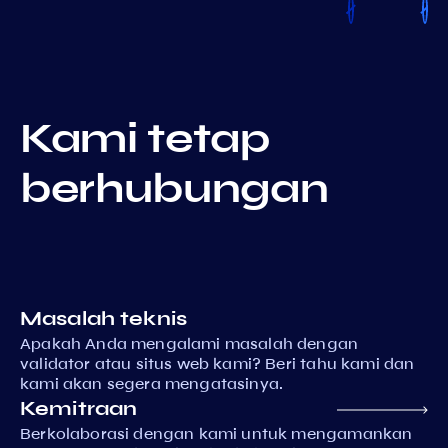
Kami tetap
berhubungan
Masalah teknis
Apakah Anda mengalami masalah dengan
validator atau situs web kami? Beri tahu kami dan
kami akan segera mengatasinya.
Kemitraan
Berkolaborasi dengan kami untuk mengamankan