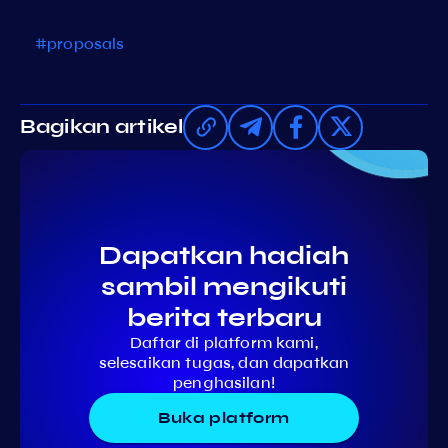
#proposals
Bagikan artikel
Dapatkan hadiah
sambil mengikuti
berita terbaru
Daftar di platform kami,
selesaikan tugas, dan dapatkan
penghasilan!
Buka platform