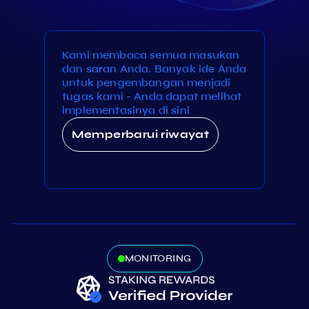
Kami membaca semua masukan
dan saran Anda. Banyak ide Anda
untuk pengembangan menjadi
tugas kami - Anda dapat melihat
implementasinya di sini
Memperbarui riwayat
MONITORING