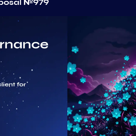
oposal №979