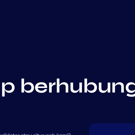
ap berhubun