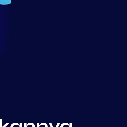
kannya