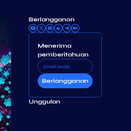
Berlangganan
Menerima
pemberitahuan
Berlangganan
Unggulan