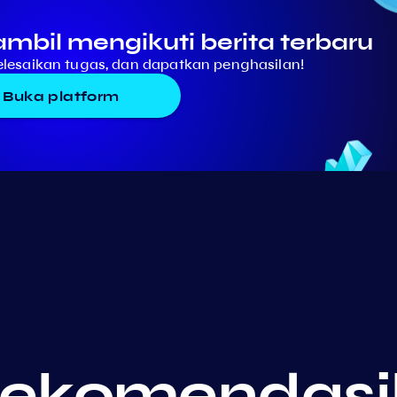
mbil mengikuti berita terbaru
selesaikan tugas, dan dapatkan penghasilan!
Buka platform
rekomendasi