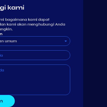
gi kami
ami bagaimana kami dapat
an kami akan menghubungi Anda
ungkin.
n
aan umum
im