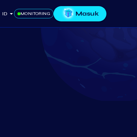
Masuk
ID
MONITORING