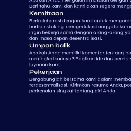
Apakah Anda mengalami masalah dengan va
Beri tahu kami dan kami akan segera meng
Kemitraan
Berkolaborasi dengan kami untuk mengam
hadiah staking, mengedukasi anggota komun
ingin bekerja sama dengan orang-orang ya
dan masa depan desentralisasi.
Umpan balik
Apakah Anda memiliki komentar tentang b
meningkatkannya? Bagikan ide dan pemiki
layanan kami.
Pekerjaan
Bergabunglah bersama kami dalam memb
terdesentralisasi. Kirimkan resume Anda, po
perkenalan singkat tentang diri Anda.