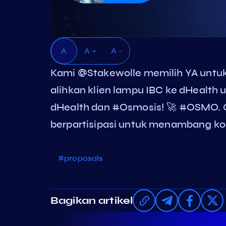
A
A +
A -
Kami @Stakewolle memilih YA untu
alihkan klien lampu IBC ke dHealth u
dHealth dan #Osmosis! 🚀 #OSMO. C
berpartisipasi untuk menambang koi
#proposals
Bagikan artikel