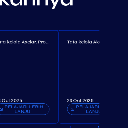
Tata kelola Axelar. Proposal №385
Tata kelola Akash. Proposal №307
3 Oct 2025
23 Oct 2025
PELAJARI LEBIH
PELAJARI LEBIH
LANJUT
LANJUT