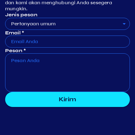
dan kami akan menghubungi Anda sesegera
mungkin.
Jenis pesan
Pertanyaan umum
Email *
Pesan *
Kirim