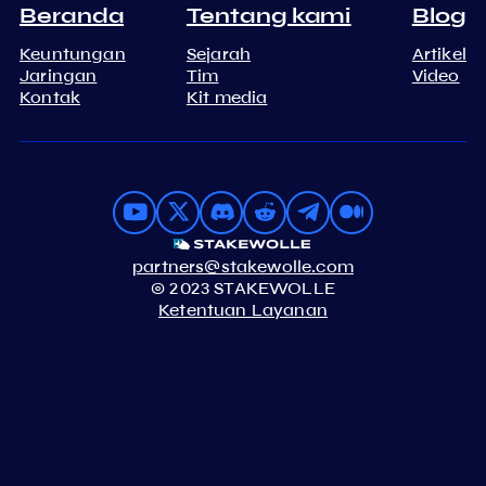
Beranda
Tentang kami
Blog
Keuntungan
Sejarah
Artikel
Jaringan
Tim
Video
Kontak
Kit media
partners@stakewolle.com
© 2023 STAKEWOLLE
Ketentuan Layanan