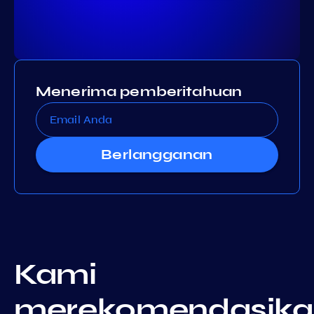
Menerima pemberitahuan
Berlangganan
Kami
merekomendasika