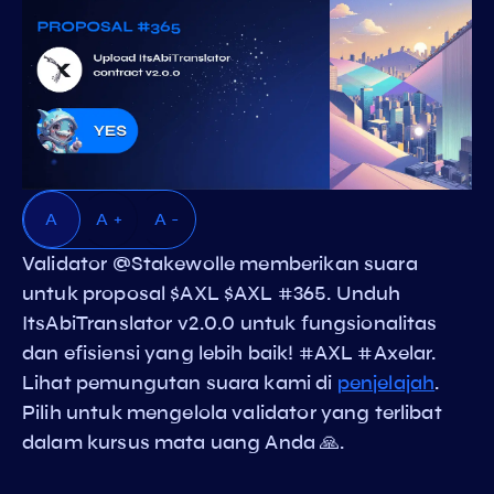
A
A +
A -
Validator @Stakewolle memberikan suara
untuk proposal $AXL $AXL #365. Unduh
ItsAbiTranslator v2.0.0 untuk fungsionalitas
dan efisiensi yang lebih baik! #AXL #Axelar.
Lihat pemungutan suara kami di
penjelajah
.
Pilih untuk mengelola validator yang terlibat
dalam kursus mata uang Anda 🙏.