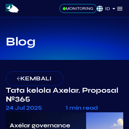
ID
MONITORING
Blog
KEMBALI
Tata kelola Axelar. Proposal
№365
24 Jul 2025
1 min read