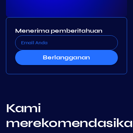
Menerima pemberitahuan
Berlangganan
Kami
merekomendasika